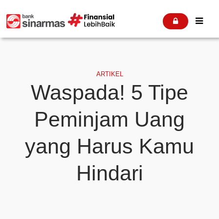


ARTIKEL
Waspada! 5 Tipe
Peminjam Uang
yang Harus Kamu
Hindari