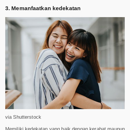
3. Memanfaatkan kedekatan
via Shutterstock
Memiliki kedekatan yang baik dengan kerabat maupun