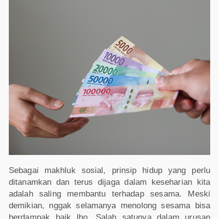
Sebagai makhluk sosial, prinsip hidup yang perlu
ditanamkan dan terus dijaga dalam keseharian kita
adalah saling membantu terhadap sesama. Meski
demikian, nggak selamanya menolong sesama bisa
berdampak baik lho. Salah satunya dalam urusan