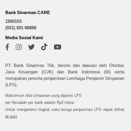
Bank Sinarmas CARE
1500153
(021) 501 88888
Media Sosial Kami
PT. Bank Sinarmas Tbk. berizin dan diawasi oleh Otoritas
Jasa Keuangan (OJK) dan Bank Indonesia (BI) serta
merupakan peserta penjaminan Lembaga Penjamin Simpanan
(LPS).
Maksimum nilai simpanan yang dijamin LPS
per Nasabah per bank adalah Rp2 miliar.
Untuk mengetahui tingkat suku bunga penjaminan LPS dapat dilihat
di sini