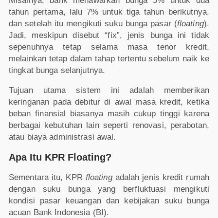
Misalnya, bank menawarkan bunga 5% untuk dua
tahun pertama, lalu 7% untuk tiga tahun berikutnya,
dan setelah itu mengikuti suku bunga pasar (
floating
).
Jadi, meskipun disebut “fix”, jenis bunga ini tidak
sepenuhnya tetap selama masa tenor kredit,
melainkan tetap dalam tahap tertentu sebelum naik ke
tingkat bunga selanjutnya.
Tujuan utama sistem ini adalah memberikan
keringanan pada debitur di awal masa kredit, ketika
beban finansial biasanya masih cukup tinggi karena
berbagai kebutuhan lain seperti renovasi, perabotan,
atau biaya administrasi awal.
Apa Itu KPR Floating?
Sementara itu, KPR
floating
adalah jenis kredit rumah
dengan suku bunga yang berfluktuasi mengikuti
kondisi pasar keuangan dan kebijakan suku bunga
acuan Bank Indonesia (BI).