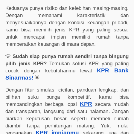
Keduanya punya risiko dan kelebihan masing-masing.
Dengan memahami karakteristik dan
menyesuaikannya dengan kondisi keuangan pribadi,
kamu bisa memilih jenis KPR yang paling sesuai
untuk mencapai impian memiliki rumah tanpa
memberatkan keuangan di masa depan.
💡
Sudah siap punya rumah sendiri tanpa bingung
pilih jenis KPR?
Temukan solusi KPR yang paling
KPR Bank
cocok dengan kebutuhanmu lewat
Sinarmas
!
🌟
Dengan fitur simulasi cicilan, panduan lengkap, dan
pilihan suku bunga kompetitif, kamu bisa
KPR
membandingkan berbagai opsi
secara mudah
dan transparan, langsung dari satu halaman. Jangan
biarkan keputusan besar seperti membeli rumah
diambil tanpa perhitungan matang. Yuk, mulai
KPR impianmu
rencanakan
sekarang juga dan