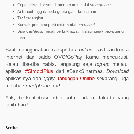
Cepat, bisa dipesan di mana pun melalui
smartphone
Anti ribet, nggak perlu gonta-ganti kendaraan
Tarif terjangkau
Banyak promo seperti diskon atau
cashback
Bisa
cashless,
nggak perlu khawatir kalau nggak bawa uang
tunai
Saat menggunakan transportasi
online,
pastikan kuota
internet dan saldo OVO/GoPay kamu mencukupi.
Kalau tiba-tiba habis, langsung saja
top-up
melalui
aplikasi
#SimobiPlus
dari #BankSinarmas.
Download
aplikasinya dan
apply
Tabungan Online
sekarang juga
melalui
smartphone-
mu!
Yuk, berkontribusi lebih untuk udara Jakarta yang
lebih baik!
Bagikan