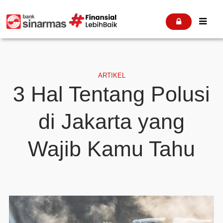


ARTIKEL
3 Hal Tentang Polusi
di Jakarta yang
Wajib Kamu Tahu