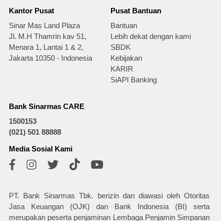
Kantor Pusat
Pusat Bantuan
Sinar Mas Land Plaza
Bantuan
Jl. M.H Thamrin kav 51,
Lebih dekat dengan kami
Menara 1, Lantai 1 & 2,
SBDK
Jakarta 10350 - Indonesia
Kebijakan
KARIR
SiAPI Banking
Bank Sinarmas CARE
1500153
(021) 501 88888
Media Sosial Kami
PT. Bank Sinarmas Tbk. berizin dan diawasi oleh Otoritas
Jasa Keuangan (OJK) dan Bank Indonesia (BI) serta
merupakan peserta penjaminan Lembaga Penjamin Simpanan