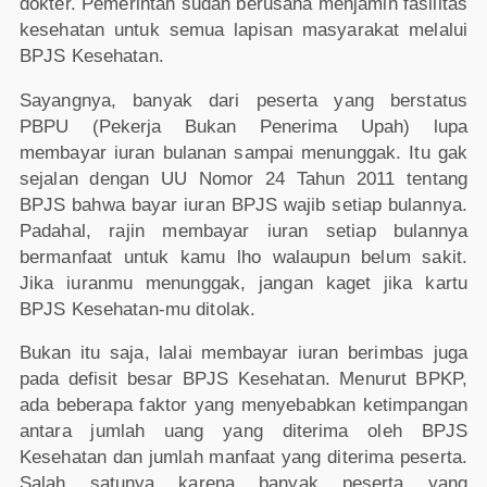
dokter. Pemerintah sudah berusaha menjamin fasilitas
kesehatan untuk semua lapisan masyarakat melalui
BPJS Kesehatan.
Sayangnya, banyak dari peserta yang berstatus
PBPU (Pekerja Bukan Penerima Upah) lupa
membayar iuran bulanan sampai menunggak. Itu gak
sejalan dengan UU Nomor 24 Tahun 2011 tentang
BPJS bahwa bayar iuran BPJS wajib setiap bulannya.
Padahal, rajin membayar iuran setiap bulannya
bermanfaat untuk kamu lho walaupun belum sakit.
Jika iuranmu menunggak, jangan kaget jika kartu
BPJS Kesehatan-mu ditolak.
Bukan itu saja, lalai membayar iuran berimbas juga
pada defisit besar BPJS Kesehatan. Menurut BPKP,
ada beberapa faktor yang menyebabkan ketimpangan
antara jumlah uang yang diterima oleh BPJS
Kesehatan dan jumlah manfaat yang diterima peserta.
Salah satunya karena banyak peserta yang