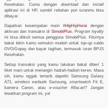
Kesehatan. Cuma dengan
download
dan
install
aplikasi ini di HP, sambil rebahan pun iuranmu bisa
dibayar.
Dapatkan kesempatan main #
HipHipHorai
dengan
aktivasi dan transaksi di
SimobiPlus
. Program
loyalty
ini bisa diikuti semua pengguna SimobiPlus. Fiturnya
bakal bikin kamu semakin mudah untuk
top-up
saldo
OVO/Gopay dan bayar tagihan, termasuk iuran BPJS
Kesehatan.
Setiap transaksi yang kamu lakukan bakal diberi 1
tiket main untuk menangin hadiah-hadiah keren. Masa
sih, kamu nggak tertarik dapetin Samsung Galaxy
A71,
wireless earbuds
Samsung,
smartwatch
Fit E,
kamera Canon, atau
e-voucher
Alfacart? Jangan
lewatkan program ini, ya!