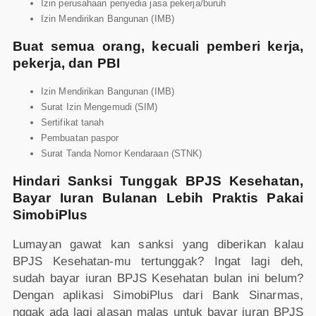
Izin perusahaan penyedia jasa pekerja/buruh
Izin Mendirikan Bangunan (IMB)
Buat semua orang, kecuali pemberi kerja,
pekerja, dan PBI
Izin Mendirikan Bangunan (IMB)
Surat Izin Mengemudi (SIM)
Sertifikat tanah
Pembuatan paspor
Surat Tanda Nomor Kendaraan (STNK)
Hindari Sanksi Tunggak BPJS Kesehatan,
Bayar Iuran Bulanan Lebih Praktis Pakai
SimobiPlus
Lumayan gawat kan sanksi yang diberikan kalau
BPJS Kesehatan-mu tertunggak? Ingat lagi deh,
sudah bayar iuran BPJS Kesehatan bulan ini belum?
Dengan aplikasi SimobiPlus dari Bank Sinarmas,
nggak ada lagi alasan malas untuk bayar iuran BPJS