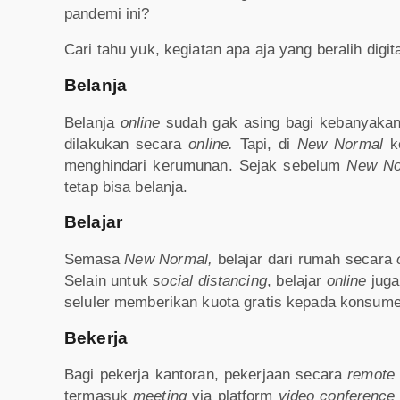
pandemi ini?
Cari tahu yuk, kegiatan apa aja yang beralih digit
Belanja
Belanja
online
sudah gak asing bagi kebanyakan 
dilakukan secara
online.
Tapi, di
New Normal
ke
menghindari kerumunan. Sejak sebelum
New N
tetap bisa belanja.
Belajar
Semasa
New Normal,
belajar dari rumah secara
Selain untuk
social distancing
, belajar
online
juga
seluler memberikan kuota gratis kepada konsum
Bekerja
Bagi pekerja kantoran, pekerjaan secara
remote
termasuk
meeting
via platform
video conference