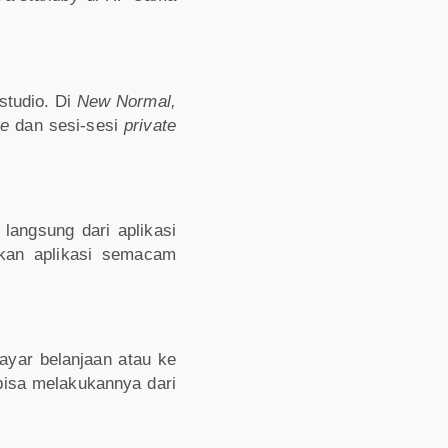
 studio. Di
New Normal,
pe
dan sesi-sesi
private
angsung dari aplikasi
tkan aplikasi semacam
bayar belanjaan atau ke
bisa melakukannya dari