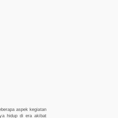
beberapa aspek kegiatan
a hidup di era akibat