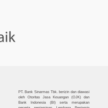
PT. Bank Sinarmas Tbk. berizin dan diawasi
oleh Otoritas Jasa Keuangan (OJK) dan
Bank Indonesia (BI) serta merupakan
peserta penjaminan Lembaga Penjamin