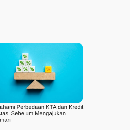
hami Perbedaan KTA dan Kredit
stasi Sebelum Mengajukan
aman