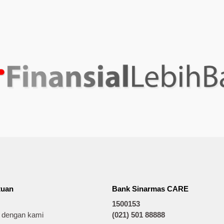
tuan
Bank Sinarmas CARE
1500153
t dengan kami
(021) 501 88888