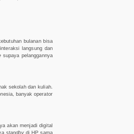
kebutuhan bulanan bisa
interaksi langsung dan
e
supaya pelanggannya
nak sekolah dan kuliah.
nesia, banyak operator
a akan menjadi digital
nya
standby
di HP sama