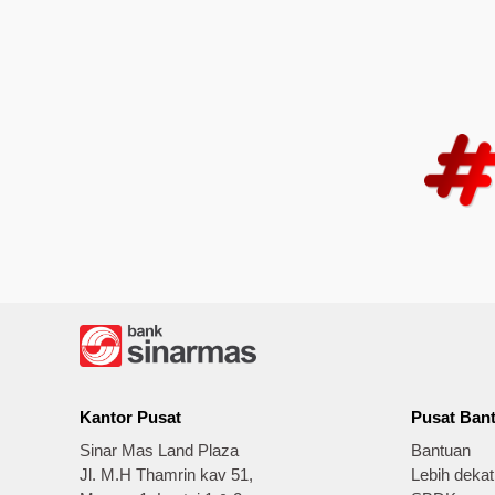
Kantor Pusat
Pusat Ban
Sinar Mas Land Plaza
Bantuan
Jl. M.H Thamrin kav 51,
Lebih deka