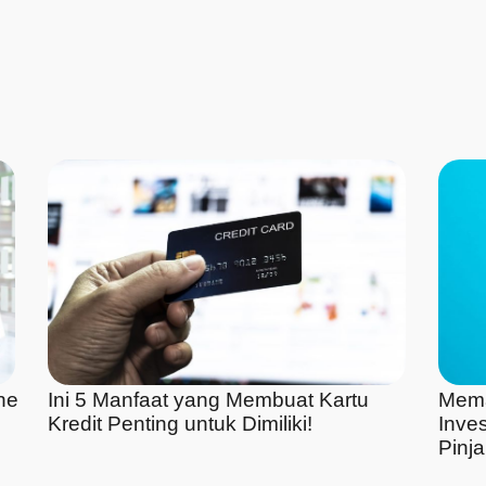
ne
Ini 5 Manfaat yang Membuat Kartu
Mema
Kredit Penting untuk Dimiliki!
Inve
Pinj