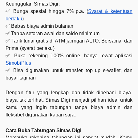
Keunggulan Simas Digi:
✅ Bunga spesial hingga 7% p.a. (
Syarat & ketentuan
berlaku
)
✅ Bebas biaya admin bulanan
✅ Tanpa setoran awal dan saldo minimum
✅ Tarik tunai gratis di ATM jaringan ALTO, Bersama, dan
Prima (syarat berlaku)
✅ Buka rekening 100% online, hanya lewat aplikasi
SimobiPlus
✅ Bisa digunakan untuk transfer, top up e-wallet, dan
bayar tagihan
Dengan fitur yang lengkap dan tidak dibebani biaya-
biaya tak terlihat, Simas Digi menjadi pilihan ideal untuk
kamu yang ingin tabungan tanpa biaya admin dan
fleksibel digunakan kapan saja.
Cara Buka Tabungan Simas Digi
Membuka rekening tabungan ini sangat mudah. Kamu