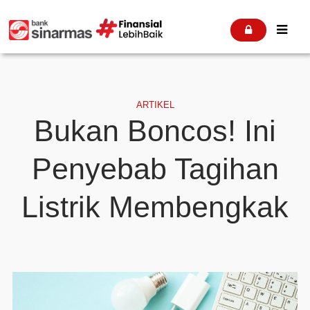


ARTIKEL
Bukan Boncos! Ini
Penyebab Tagihan
Listrik Membengkak