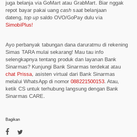
juga belanja via GoMart atau GrabMart. Biar nggak
repot bayar pakai uang
cash
saat belanjaan
dateng,
top up
saldo OVO/GoPay dulu via
SimobiPlus!
Ayo perbanyak tabungan dana daruratmu di rekening
Simas TARA mulai sekarang! Mau tau info
selengkapnya tentang produk dan layanan Bank
Sinarmas? Kunjungi Bank Sinarmas terdekat atau
chat Prissa
, asisten virtual dari Bank Sinarmas
melalui WhatsApp di nomor
088221500153
. Atau,
ketik CS untuk terhubung langsung dengan Bank
Sinarmas CARE.
Bagikan