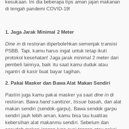
kesukaan. Ini dia beberapa tips aman jajan makanan
di tengah pandemi COVID-19!
1. Jaga Jarak Minimal 2 Meter
Dine in
di restoran diperbolehkan semenjak transisi
PSBB. Tapi, kamu harus ingat untuk tetap ikuti
protokol kesehatan! Jaga jarak minimal 2 meter dari
pembeli lainnya, baik itu saat kamu duduk atau
ngantri di kasir buat bayar tagihan.
2. Pakai Masker dan Bawa Alat Makan Sendiri
Pastiin juga kamu pakai masker ya saat
dine in
di
restoran. Bawa
hand sanitizer
,
tissue
basah, dan alat
makan sendiri (sendok-garpu). Bawa sendok garpu
sendiri jauh lebih aman, kamu bisa tau kualitas
kebersihan alat makanmu sendiri. Sebelum dan