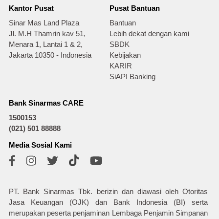
Kantor Pusat
Pusat Bantuan
Sinar Mas Land Plaza
Bantuan
Jl. M.H Thamrin kav 51,
Lebih dekat dengan kami
Menara 1, Lantai 1 & 2,
SBDK
Jakarta 10350 - Indonesia
Kebijakan
KARIR
SiAPI Banking
Bank Sinarmas CARE
1500153
(021) 501 88888
Media Sosial Kami
PT. Bank Sinarmas Tbk. berizin dan diawasi oleh Otoritas
Jasa Keuangan (OJK) dan Bank Indonesia (BI) serta
merupakan peserta penjaminan Lembaga Penjamin Simpanan