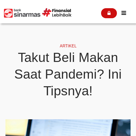


ARTIKEL
Takut Beli Makan
Saat Pandemi? Ini
Tipsnya!