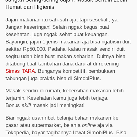
Hemat dan Higienis
Jajan makanan itu sah-sah aja, tapi sesekali, ya.
Jangan keseringan! Selain nggak bagus buat
kesehatan, juga nggak sehat buat keuangan.
Bayangin, jajan 1 jenis makanan aja bisa ngabisin duit
sekitar Rp50.000. Padahal kalau masak sendiri duit
segitu udah bisa buat makan seharian. Duitnya bisa
ditabung buat tambahan dana darurat di rekening
Simas TARA
. Bunganya kompetitif, pembukaan
tabungan juga praktis bisa di SimobiPlus.
Masak sendiri di rumah, kebersihan makanan lebih
terjamin. Kesehatan kamu juga lebih terjaga.
Bonus
skill
masak jadi meningkat!
Biar nggak usah ribet belanja bahan makanan ke
pasar atau supermarket, belanja
online
aja via
Tokopedia, bayar tagihannya lewat SimobiPlus. Bisa