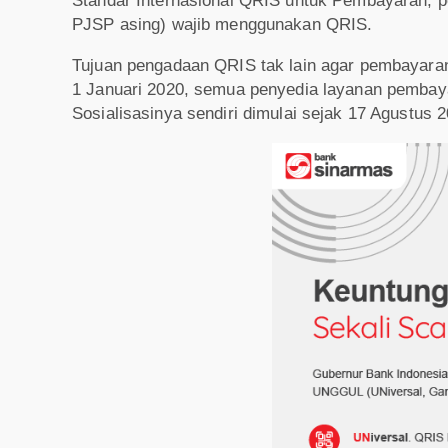
Standar Internasional QRIS untuk Pembayaran, 
PJSP asing) wajib menggunakan QRIS.
Tujuan pengadaan QRIS tak lain agar pembayaran d
1 Januari 2020, semua penyedia layanan pembaya
Sosialisasinya sendiri dimulai sejak 17 Agustus 2