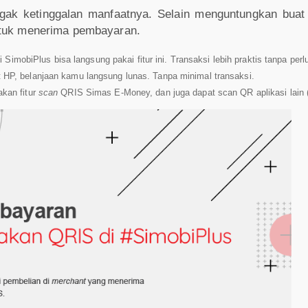
k ketinggalan manfaatnya. Selain menguntungkan buat N
uk menerima pembayaran.
imobiPlus bisa langsung pakai fitur ini. Transaksi lebih praktis tanpa perl
 HP, belanjaan kamu langsung lunas. Tanpa minimal transaksi.
kan fitur
scan
QRIS Simas E-Money, dan juga dapat scan QR aplikasi lain 