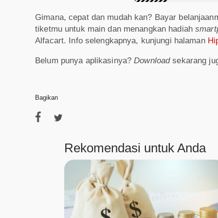
Gimana, cepat dan mudah kan? Bayar belanjaa
tiketmu untuk main dan menangkan hadiah
smar
Alfacart. Info selengkapnya, kunjungi halaman
Hi
Belum punya aplikasinya?
Download
sekarang ju
Bagikan
Rekomendasi untuk Anda