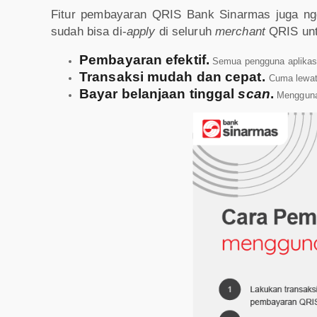
Fitur pembayaran QRIS Bank Sinarmas juga ngga
sudah bisa di-
apply
di seluruh
merchant
QRIS unt
Pembayaran efektif.
Semua pengguna aplikasi S
Transaksi mudah dan cepat.
Cuma lewat
Bayar belanjaan tinggal
scan
.
Mengguna