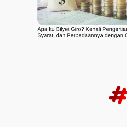
Apa Itu Bilyet Giro? Kenali Pengertia
Syarat, dan Perbedaannya dengan 