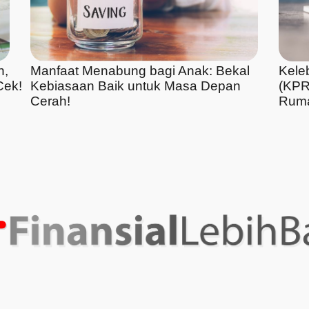
n,
Manfaat Menabung bagi Anak: Bekal
Kele
Cek!
Kebiasaan Baik untuk Masa Depan
(KPR
Cerah!
Ruma