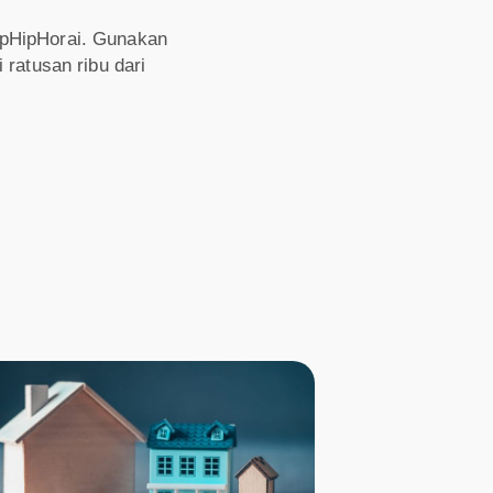
ipHipHorai. Gunakan
i ratusan ribu dari