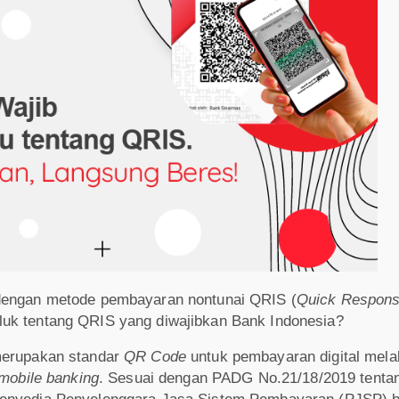
dengan metode pembayaran nontunai QRIS (
Quick Respons
luk tentang QRIS yang diwajibkan Bank Indonesia?
merupakan standar
QR Code
untuk pembayaran digital melal
mobile banking
. Sesuai dengan PADG No.21/18/2019 tenta