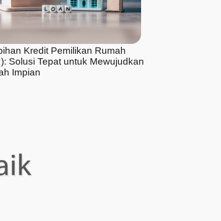
bihan Kredit Pemilikan Rumah
): Solusi Tepat untuk Mewujudkan
h Impian