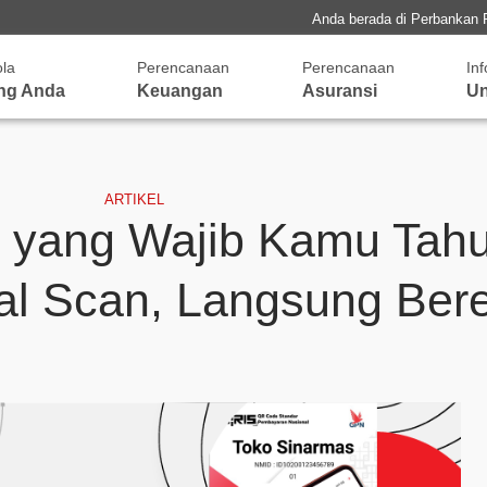
Anda berada di Perbankan 
ola
Perencanaan
Perencanaan
In
ng Anda
Keuangan
Asuransi
Un
ARTIKEL
 yang Wajib Kamu Tahu
al Scan, Langsung Bere