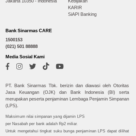
Jakarta 10350 - Indonesia
Kebijakan
KARIR
SiAPI Banking
Bank Sinarmas CARE
1500153
(021) 501 88888
Media Sosial Kami
PT. Bank Sinarmas Tbk. berizin dan diawasi oleh Otoritas
Jasa Keuangan (OJK) dan Bank Indonesia (BI) serta
merupakan peserta penjaminan Lembaga Penjamin Simpanan
(LPS).
Maksimum nilai simpanan yang dijamin LPS
per Nasabah per bank adalah Rp2 miliar.
Untuk mengetahui tingkat suku bunga penjaminan LPS dapat dilihat