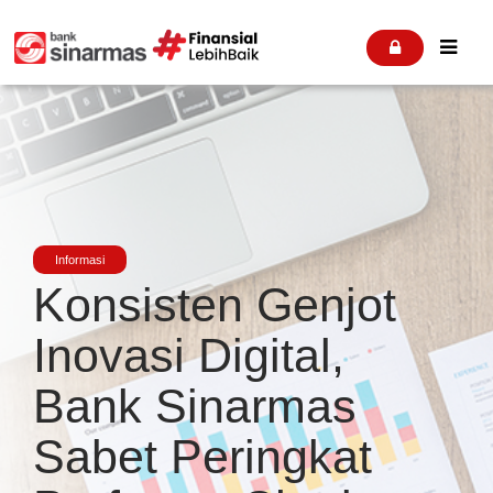


Informasi
Konsisten Genjot
Inovasi Digital,
Bank Sinarmas
Sabet Peringkat