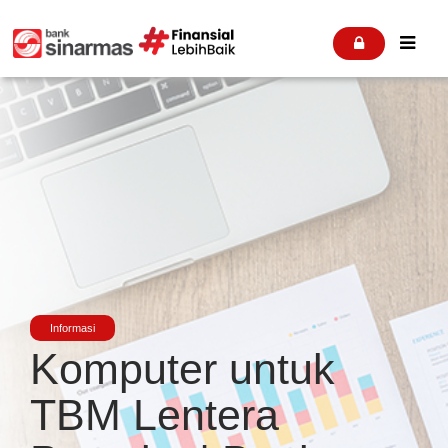


Informasi
Komputer untuk
TBM Lentera