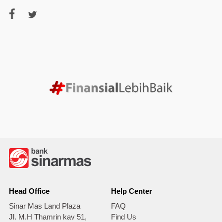
Head Office
Help Center
Sinar Mas Land Plaza
FAQ
Jl. M.H Thamrin kav 51,
Find Us