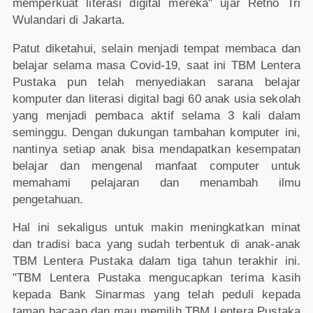
memperkuat literasi digital mereka" ujar Retno Tri
Wulandari di Jakarta.
Patut diketahui, selain menjadi tempat membaca dan
belajar selama masa Covid-19, saat ini TBM Lentera
Pustaka pun telah menyediakan sarana belajar
komputer dan literasi digital bagi 60 anak usia sekolah
yang menjadi pembaca aktif selama 3 kali dalam
seminggu. Dengan dukungan tambahan komputer ini,
nantinya setiap anak bisa mendapatkan kesempatan
belajar dan mengenal manfaat computer untuk
memahami pelajaran dan menambah ilmu
pengetahuan.
Hal ini sekaligus untuk makin meningkatkan minat
dan tradisi baca yang sudah terbentuk di anak-anak
TBM Lentera Pustaka dalam tiga tahun terakhir ini.
"TBM Lentera Pustaka mengucapkan terima kasih
kepada Bank Sinarmas yang telah peduli kepada
taman bacaan dan mau memilih TBM Lentera Pustaka