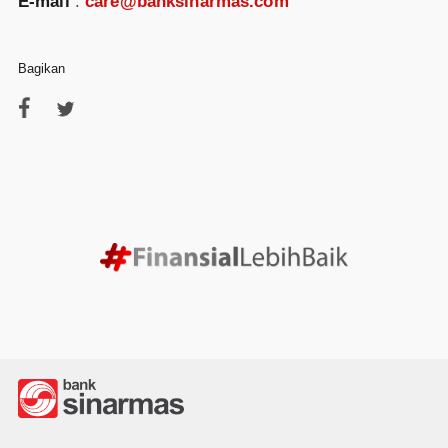
E-mail
:
care@banksinarmas.com
Bagikan