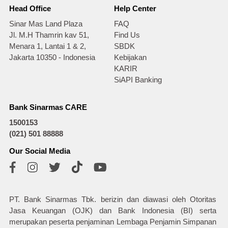
Head Office
Help Center
Sinar Mas Land Plaza
FAQ
Jl. M.H Thamrin kav 51,
Find Us
Menara 1, Lantai 1 & 2,
SBDK
Jakarta 10350 - Indonesia
Kebijakan
KARIR
SiAPI Banking
Bank Sinarmas CARE
1500153
(021) 501 88888
Our Social Media
PT. Bank Sinarmas Tbk. berizin dan diawasi oleh Otoritas
Jasa Keuangan (OJK) dan Bank Indonesia (BI) serta
merupakan peserta penjaminan Lembaga Penjamin Simpanan