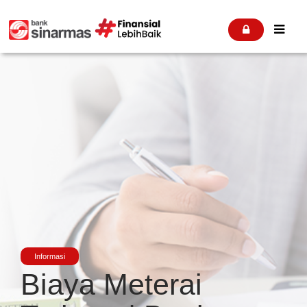


Informasi
Biaya Meterai