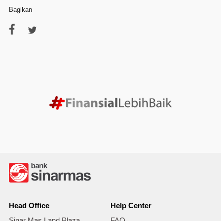
Bagikan
Head Office
Help Center
Sinar Mas Land Plaza
FAQ