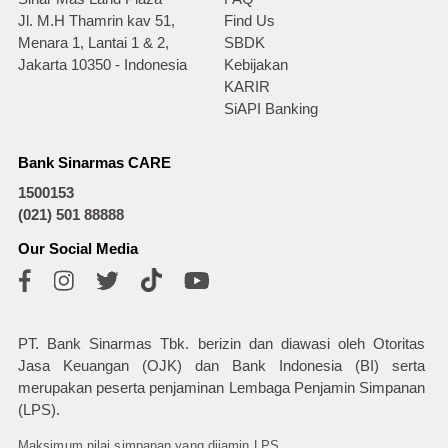
Jl. M.H Thamrin kav 51,
Find Us
Menara 1, Lantai 1 & 2,
SBDK
Jakarta 10350 - Indonesia
Kebijakan
KARIR
SiAPI Banking
Bank Sinarmas CARE
1500153
(021) 501 88888
Our Social Media
PT. Bank Sinarmas Tbk. berizin dan diawasi oleh Otoritas
Jasa Keuangan (OJK) dan Bank Indonesia (BI) serta
merupakan peserta penjaminan Lembaga Penjamin Simpanan
(LPS).
Maksimum nilai simpanan yang dijamin LPS