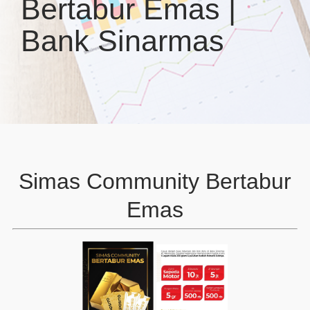
Bertabur Emas |
Bank Sinarmas
Simas Community Bertabur
Emas