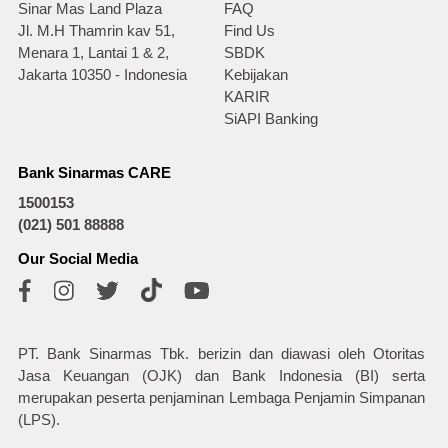
Sinar Mas Land Plaza
FAQ
Jl. M.H Thamrin kav 51,
Find Us
Menara 1, Lantai 1 & 2,
SBDK
Jakarta 10350 - Indonesia
Kebijakan
KARIR
SiAPI Banking
Bank Sinarmas CARE
1500153
(021) 501 88888
Our Social Media
PT. Bank Sinarmas Tbk. berizin dan diawasi oleh Otoritas
Jasa Keuangan (OJK) dan Bank Indonesia (BI) serta
merupakan peserta penjaminan Lembaga Penjamin Simpanan
(LPS).