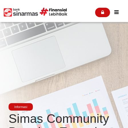


Informasi
Simas Community