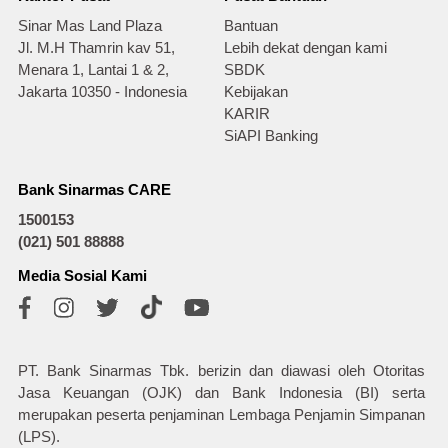
Sinar Mas Land Plaza
Bantuan
Jl. M.H Thamrin kav 51,
Lebih dekat dengan kami
Menara 1, Lantai 1 & 2,
SBDK
Jakarta 10350 - Indonesia
Kebijakan
KARIR
SiAPI Banking
Bank Sinarmas CARE
1500153
(021) 501 88888
Media Sosial Kami
PT. Bank Sinarmas Tbk. berizin dan diawasi oleh Otoritas
Jasa Keuangan (OJK) dan Bank Indonesia (BI) serta
merupakan peserta penjaminan Lembaga Penjamin Simpanan
(LPS).