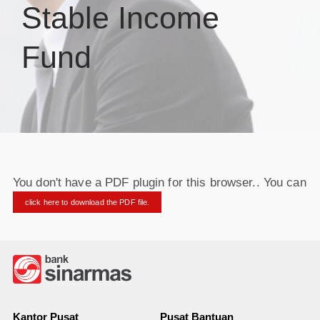
Stable Income
Fund
You don't have a PDF plugin for this browser.. You can
click here to download the PDF file.
Kantor Pusat
Pusat Bantuan