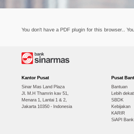
You don't have a PDF plugin for this browser.. Y
Kantor Pusat
Pusat Ban
Sinar Mas Land Plaza
Bantuan
Jl. M.H Thamrin kav 51,
Lebih deka
Menara 1, Lantai 1 & 2,
SBDK
Jakarta 10350 - Indonesia
Kebijakan
KARIR
SiAPI Bank