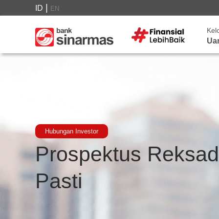
|
ID
EN
Kel
Ua
Hubungan Investor
Prospektus Reksa
Pasti