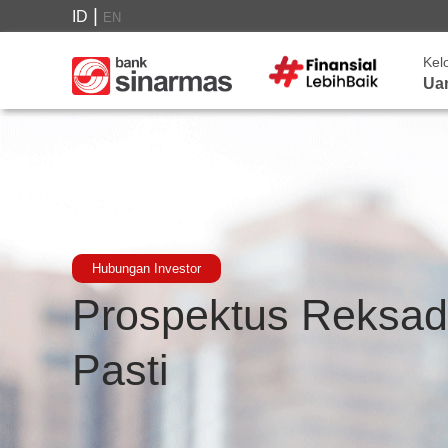
|
ID
EN
Kel
Ua
Hubungan Investor
Prospektus Reksa
Pasti