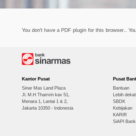
You don't have a PDF plugin for this browser.. Y
Kantor Pusat
Pusat Ban
Sinar Mas Land Plaza
Bantuan
Jl. M.H Thamrin kav 51,
Lebih deka
Menara 1, Lantai 1 & 2,
SBDK
Jakarta 10350 - Indonesia
Kebijakan
KARIR
SiAPI Bank