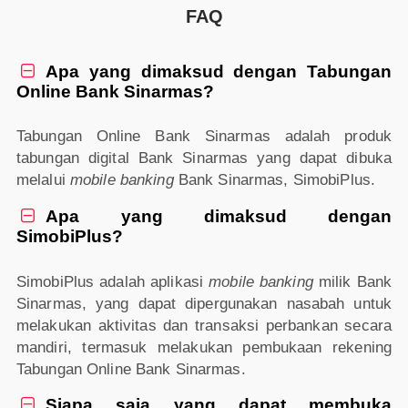
FAQ
Apa yang dimaksud dengan Tabungan

Online Bank Sinarmas?
Tabungan Online Bank Sinarmas adalah produk
tabungan digital Bank Sinarmas yang dapat dibuka
melalui
mobile banking
Bank Sinarmas, SimobiPlus.
Apa yang dimaksud dengan

SimobiPlus?
SimobiPlus adalah aplikasi
mobile banking
milik Bank
Sinarmas, yang dapat dipergunakan nasabah untuk
melakukan aktivitas dan transaksi perbankan secara
mandiri, termasuk melakukan pembukaan rekening
Tabungan Online Bank Sinarmas.
Siapa saja yang dapat membuka
