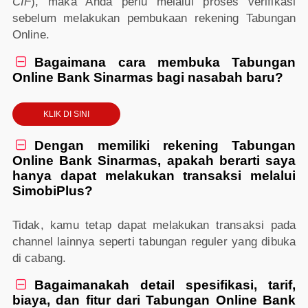
CIF
), maka Anda perlu melalui proses verifikasi
sebelum melakukan pembukaan rekening Tabungan
Online.
Bagaimana cara membuka Tabungan

Online Bank Sinarmas bagi nasabah baru?
KLIK DI SINI
Dengan memiliki rekening Tabungan

Online Bank Sinarmas, apakah berarti saya
hanya dapat melakukan transaksi melalui
SimobiPlus?
Tidak, kamu tetap dapat melakukan transaksi pada
channel lainnya seperti tabungan reguler yang dibuka
di cabang.
Bagaimanakah detail spesifikasi, tarif,

biaya, dan fitur dari Tabungan Online Bank