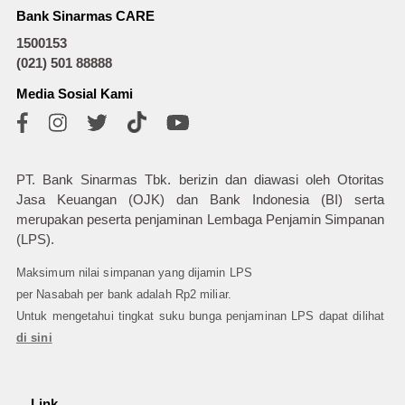
Bank Sinarmas CARE
1500153
(021) 501 88888
Media Sosial Kami
PT. Bank Sinarmas Tbk. berizin dan diawasi oleh Otoritas
Jasa Keuangan (OJK) dan Bank Indonesia (BI) serta
merupakan peserta penjaminan Lembaga Penjamin Simpanan
(LPS).
Maksimum nilai simpanan yang dijamin LPS
per Nasabah per bank adalah Rp2 miliar.
Untuk mengetahui tingkat suku bunga penjaminan LPS dapat dilihat
di sini
Link