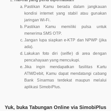
Pastikan Kamu berada dalam jangkauan
kondisi internet yang stabil atau gunakan
jaringan Wi-Fi.
Pastikan Kamu memiliki pulsa untuk
menerima SMS OTP.
Jangan lupa siapkan e-KTP dan NPWP (jika
ada).
Lakukan foto diri (
selfie
) di area dengan
pencahayaan yang mencukupi.
Jika ingin mendapatkan fasilitas Kartu
ATM/Debit, Kamu dapat mendatangi cabang
Bank Sinarmas terdekat maupun melalui
aplikasi SimobiPlus.
Yuk, buka Tabungan Online via SimobiPlus