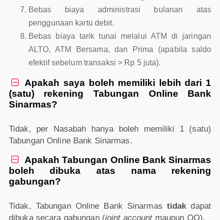
Bebas biaya administrasi bulanan atas
penggunaan kartu debit.
Bebas biaya tarik tunai melalui ATM di jaringan
ALTO, ATM Bersama, dan Prima (apabila saldo
efektif sebelum transaksi > Rp 5 juta).
Apakah saya boleh memiliki lebih dari 1

(satu) rekening Tabungan Online Bank
Sinarmas?
Tidak, per Nasabah hanya boleh memiliki 1 (satu)
Tabungan Online Bank Sinarmas.
Apakah Tabungan Online Bank Sinarmas

boleh dibuka atas nama rekening
gabungan?
Tidak, Tabungan Online Bank Sinarmas
tidak
dapat
dibuka secara gabungan (
joint account
maupun QQ).