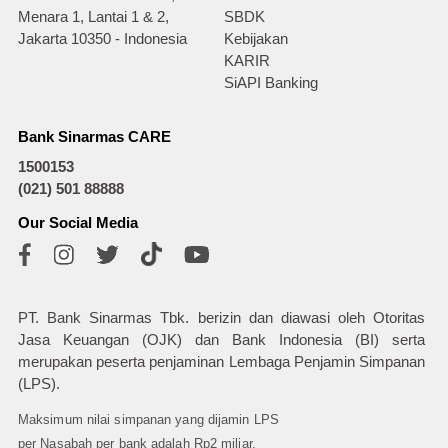
Menara 1, Lantai 1 & 2,
SBDK
Jakarta 10350 - Indonesia
Kebijakan
KARIR
SiAPI Banking
Bank Sinarmas CARE
1500153
(021) 501 88888
Our Social Media
PT. Bank Sinarmas Tbk. berizin dan diawasi oleh Otoritas
Jasa Keuangan (OJK) dan Bank Indonesia (BI) serta
merupakan peserta penjaminan Lembaga Penjamin Simpanan
(LPS).
Maksimum nilai simpanan yang dijamin LPS
per Nasabah per bank adalah Rp2 miliar.