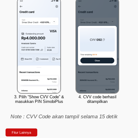
3. Pilih “Show CVV Code” &
4. CVV code berhasil
masukkan PIN SimobiPlus
ditampilkan
Note : CVV Code akan tampil selama 15 detik
Fitur Lainnya