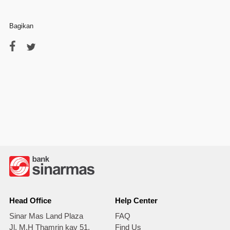
Bagikan
Head Office
Help Center
Sinar Mas Land Plaza
FAQ
Jl. M.H Thamrin kav 51,
Find Us