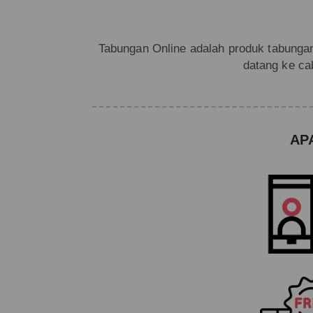
Tabungan Online adalah produk tabunga
datang ke c
AP