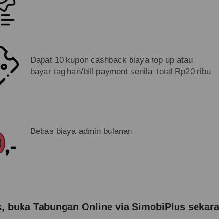
Dapat 10 kupon cashback biaya top up atau
bayar tagihan/bill payment senilai total Rp20 ribu
Bebas biaya admin bulanan
, buka Tabungan Online via SimobiPlus sekar