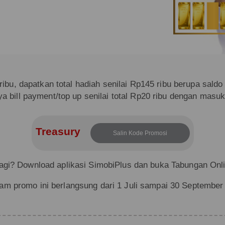
bu, dapatkan total hadiah senilai Rp145 ribu berupa saldo 
a bill payment/top up senilai total Rp20 ribu dengan mas
Treasury
Salin Kode Promosi
agi? Download aplikasi SimobiPlus dan buka Tabungan Onl
am promo ini berlangsung dari 1 Juli sampai 30 September