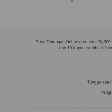
Buka Tabungan Online dan setor Rp300 ri
dan 10 kupon cashback biay
Tunggu apa l
Progr