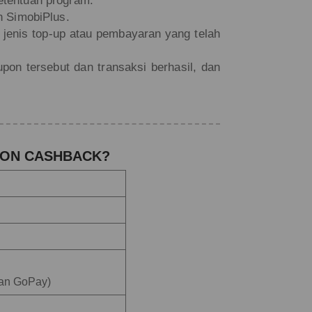
etentuan program.
n SimobiPlus.
jenis top-up atau pembayaran yang telah
on tersebut dan transaksi berhasil, dan
PON CASHBACK?
dan GoPay)