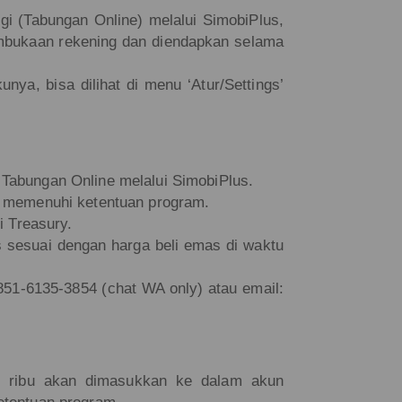
 (Tabungan Online) melalui SimobiPlus,
embukaan rekening dan diendapkan selama
ya, bisa dilihat di menu ‘Atur/Settings’
Tabungan Online melalui SimobiPlus.
h memenuhi ketentuan program.
i Treasury.
 sesuai dengan harga beli emas di waktu
2851-6135-3854 (chat WA only) atau email:
20 ribu akan dimasukkan ke dalam akun