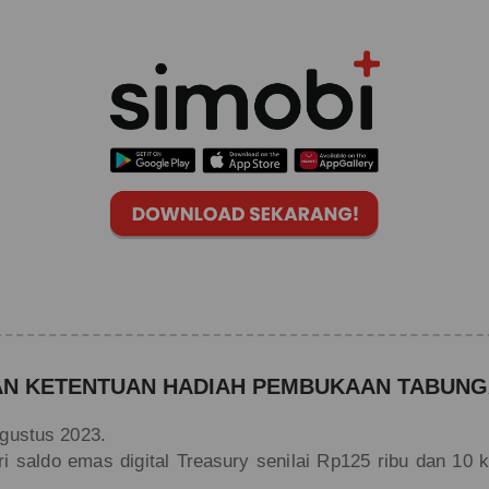
AN KETENTUAN HADIAH PEMBUKAAN TABUNG
Agustus 2023.
ri saldo emas digital Treasury senilai Rp125 ribu dan 10