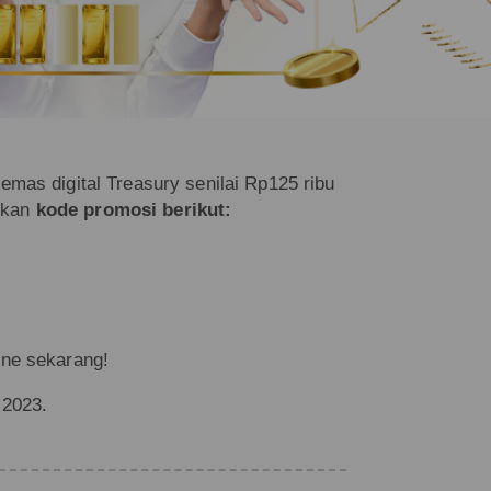
emas digital Treasury senilai Rp125 ribu
ukkan
kode promosi berikut:
ine sekarang!
 2023.