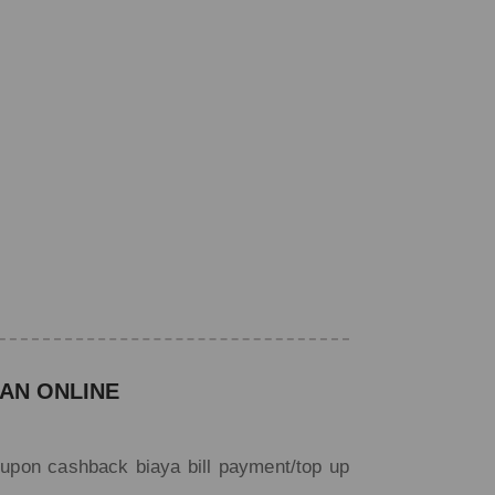
AN ONLINE
 kupon cashback biaya bill payment/top up