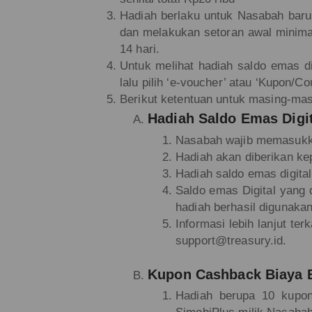
Hadiah berlaku untuk Nasabah baru
dan melakukan setoran awal minima
14 hari.
Untuk melihat hadiah saldo emas di
lalu pilih ‘e-voucher’ atau ‘Kupon/C
Berikut ketentuan untuk masing-mas
Hadiah Saldo Emas Digit
Nasabah wajib memasukka
Hadiah akan diberikan k
Hadiah saldo emas digita
Saldo emas Digital yang 
hadiah berhasil digunaka
Informasi lebih lanjut te
support@treasury.id.
Kupon Cashback Biaya B
Hadiah berupa 10 kupon