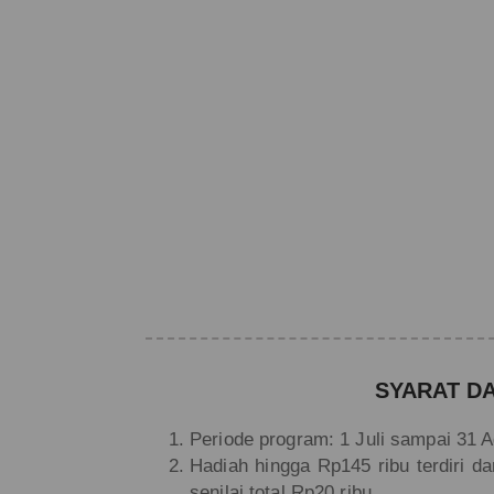
SYARAT D
Periode program: 1 Juli sampai 31 
Hadiah hingga Rp145 ribu terdiri da
senilai total Rp20 ribu