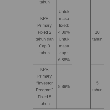
tahun
Untuk
KPR
masa
Primary
fixed:
Fixed 2
4,88%
10
tahun dan
Untuk
tahun
Cap 3
masa
tahun
cap :
6,88%
KPR
Primary
“Investor
5
8.88%
Program”
tahun
Fixed 5
tahun