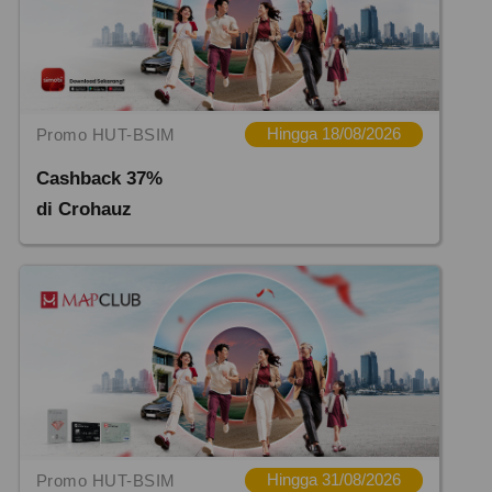
Promo HUT-BSIM
Hingga 18/08/2026
Cashback 37%
di Crohauz
Promo HUT-BSIM
Hingga 31/08/2026