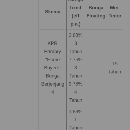
fixed
Bunga
Min.
Skema
(eff
Floating
Tenor
p.a.)
3,88%
KPR
3
Primary
Tahun
“Home
7,75%
15
Buyers”
3
tahun
Bunga
Tahun
Berjenjang
9,75%
4
4
Tahun
1,88%
1
Tahun