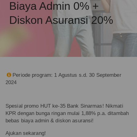
Biaya Admin 0% +
Diskon Asuransi 20%
Periode program: 1 Agustus s.d. 30 September

2024
Spesial promo HUT ke-35 Bank Sinarmas! Nikmati
KPR dengan bunga ringan mulai 1,88% p.a. ditambah
bebas biaya admin & diskon asuransi!
Ajukan sekarang!