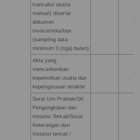
transaksi usaha
manual) disertai
√
dokumen
invoice/nota/bon
(sampling data
minimum 3 (tiga) bulan)
Akta yang
mencantumkan
√
kepemilikan usaha dan
kepengurusan terakhir
Surat Izin Praktek/SK
Pengangkatan dari
instansi Terkait/Surat
Keterangan dari
Instansi terkait /