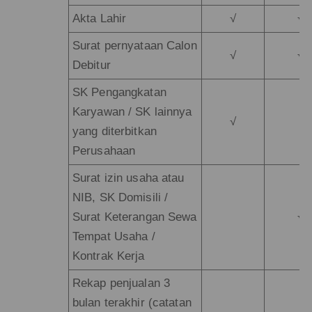
Akta Lahir
√
√
Surat pernyataan Calon
√
√
Debitur
SK Pengangkatan
Karyawan / SK lainnya
√
yang diterbitkan
Perusahaan
Surat izin usaha atau
NIB, SK Domisili /
Surat Keterangan Sewa
√
Tempat Usaha /
Kontrak Kerja
Rekap penjualan 3
bulan terakhir (catatan