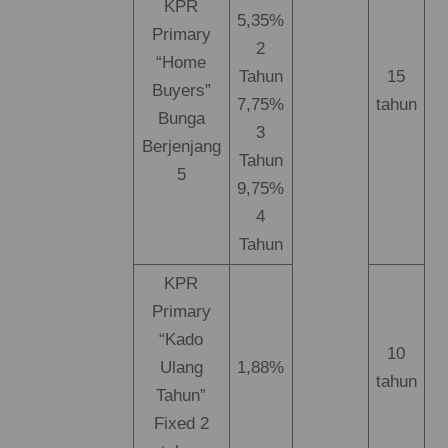
KPR
5,35%
Primary
2
“Home
Tahun
15
Buyers”
7,75%
tahun
Bunga
3
Berjenjang
Tahun
5
9,75%
4
Tahun
KPR
Primary
“Kado
10
Ulang
1,88%
tahun
Tahun”
Fixed 2