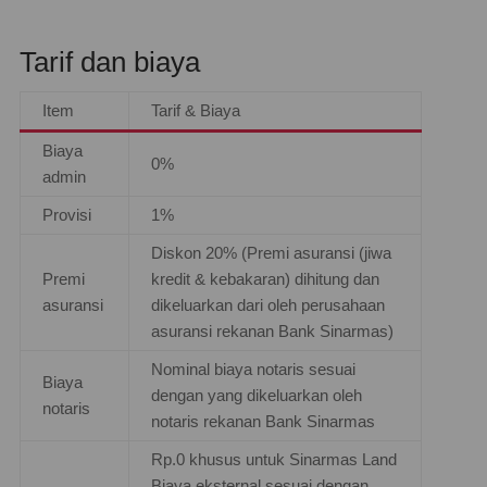
Tarif dan biaya
Item
Tarif & Biaya
Biaya
0%
admin
Provisi
1%
Diskon 20% (Premi asuransi (jiwa
Premi
kredit & kebakaran) dihitung dan
asuransi
dikeluarkan dari oleh perusahaan
asuransi rekanan Bank Sinarmas)
Nominal biaya notaris sesuai
Biaya
dengan yang dikeluarkan oleh
notaris
notaris rekanan Bank Sinarmas
Rp.0 khusus untuk Sinarmas Land
Biaya eksternal sesuai dengan