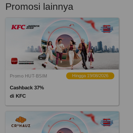
Promosi lainnya
Promo HUT-BSIM
Hingga 19/08/2026
Cashback 37%
di KFC