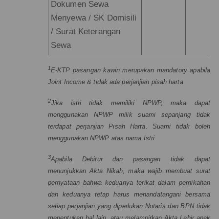
Dokumen Sewa
Menyewa / SK Domisili
/ Surat Keterangan
Sewa
1
E-KTP pasangan kawin merupakan mandatory apabila
Joint Income & tidak ada perjanjian pisah harta
2
Jika istri tidak memiliki NPWP, maka dapat
menggunakan NPWP milik suami sepanjang tidak
terdapat perjanjian Pisah Harta. Suami tidak boleh
menggunakan NPWP atas nama Istri.
3
Apabila Debitur dan pasangan tidak dapat
menunjukkan Akta Nikah, maka wajib membuat surat
pernyataan bahwa keduanya terikat dalam pernikahan
dan keduanya tetap harus menandatangani bersama
setiap perjanjian yang diperlukan Notaris dan BPN tidak
menentukan hal lain, atau melampirkan Akta Lahir anak