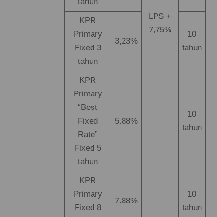
tahun
LPS +
KPR
7,75%
Primary
10
3,23%
Fixed 3
tahun
tahun
KPR
Primary
“Best
10
Fixed
5,88%
tahun
Rate”
Fixed 5
tahun
KPR
Primary
10
7.88%
Fixed 8
tahun