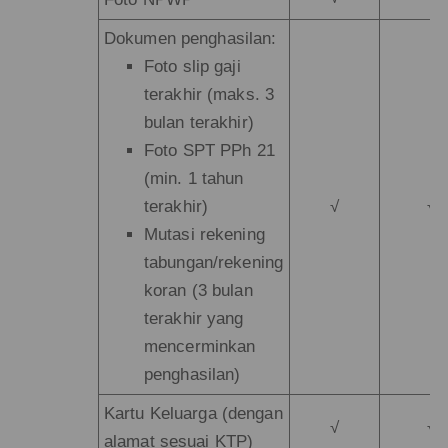
Dokumen penghasilan:
Foto slip gaji
terakhir (maks. 3
bulan terakhir)
Foto SPT PPh 21
(min. 1 tahun
terakhir)
√
√
Mutasi rekening
tabungan/rekening
koran (3 bulan
terakhir yang
mencerminkan
penghasilan)
Kartu Keluarga (dengan
√
√
alamat sesuai KTP)