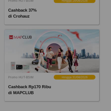
Promo HUT-BSIM
Hingga 18/08/2026
Cashback 37%
di Crohauz
Promo HUT-BSIM
Hingga 31/08/2026
Cashback Rp170 Ribu
di MAPCLUB