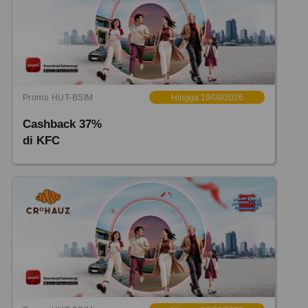
Promo HUT-BSIM
Hingga 19/08/2026
Cashback 37%
di KFC