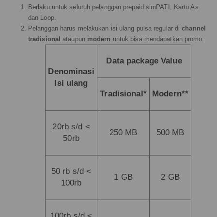
Berlaku untuk seluruh pelanggan prepaid simPATI, Kartu As
dan Loop.
Pelanggan harus melakukan isi ulang pulsa regular di
channel
tradisional
ataupun
modern
untuk bisa mendapatkan promo:
Data package Value
Denominasi
Isi ulang
Tradisional*
Modern**
20rb s/d <
250 MB
500 MB
50rb
50 rb s/d <
1 GB
2 GB
100rb
100rb s/d <