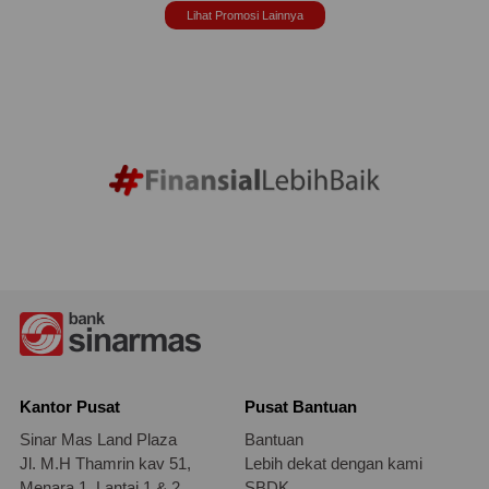
Lihat Promosi Lainnya
Kantor Pusat
Pusat Bantuan
Sinar Mas Land Plaza
Bantuan
Jl. M.H Thamrin kav 51,
Lebih dekat dengan kami
Menara 1, Lantai 1 & 2,
SBDK