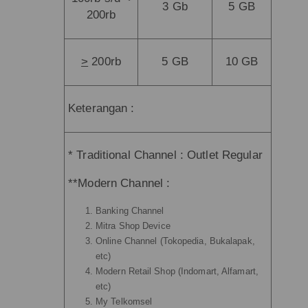
3 Gb
5 GB
200rb
>
200rb
5 GB
10 GB
Keterangan :
* Traditional Channel : Outlet Regular
**Modern Channel :
Banking Channel
Mitra Shop Device
Online Channel (Tokopedia, Bukalapak,
etc)
Modern Retail Shop (Indomart, Alfamart,
etc)
My Telkomsel