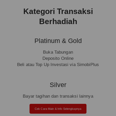
Kategori Transaksi
Berhadiah
Platinum & Gold
Buka Tabungan
Deposito Online
Beli atau Top Up Investasi via SimobiPlus
Silver
Bayar tagihan dan transaksi lainnya
Cek Cara Main & Info Selengkapnya