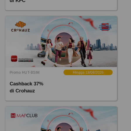
di KFC
Promo HUT-BSIM
Hingga 18/08/2026
Cashback 37%
di Crohauz