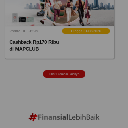
Promo HUT-BSIM
Hingga 31/08/2026
Cashback Rp170 Ribu
di MAPCLUB
Lihat Promosi Lainnya