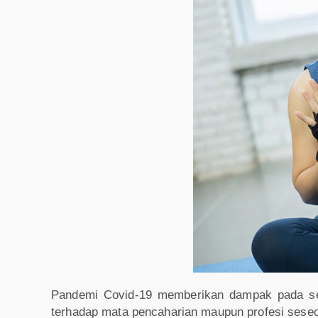
Pandemi Covid-19 memberikan dampak pada sel
terhadap mata pencaharian maupun profesi sese