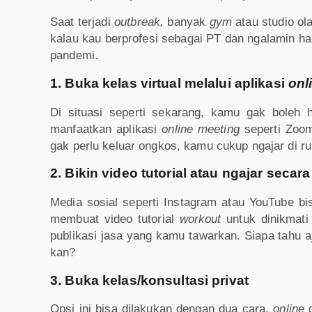
Saat terjadi
outbreak,
banyak
gym
atau studio ol
kalau kau berprofesi sebagai PT dan ngalamin hal
pandemi.
1. Buka kelas virtual melalui aplikasi
onl
Di situasi seperti sekarang, kamu gak boleh 
manfaatkan aplikasi
online meeting
seperti Zoom
gak perlu keluar ongkos, kamu cukup ngajar di 
2. Bikin video tutorial atau ngajar secar
Media sosial seperti Instagram atau YouTube 
membuat video tutorial
workout
untuk dinikmati
publikasi jasa yang kamu tawarkan. Siapa tahu a
kan?
3. Buka kelas/konsultasi privat
Opsi ini bisa dilakukan dengan dua cara,
online