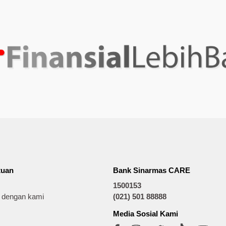
tuan
Bank Sinarmas CARE
1500153
t dengan kami
(021) 501 88888
Media Sosial Kami