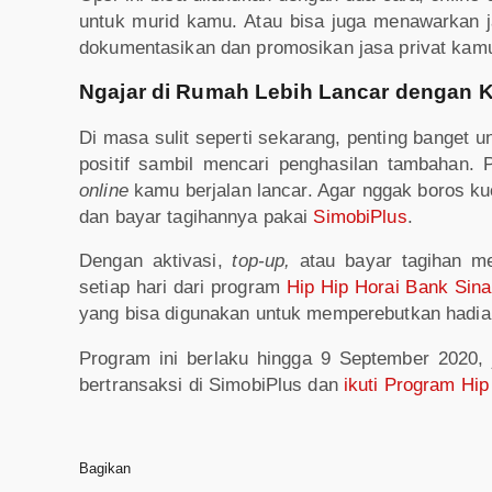
untuk murid kamu. Atau bisa juga menawarkan 
dokumentasikan dan promosikan jasa privat kamu 
Ngajar di Rumah Lebih Lancar dengan K
Di masa sulit seperti sekarang, penting banget u
positif sambil mencari penghasilan tambahan. 
online
kamu berjalan lancar. Agar nggak boros ku
dan bayar tagihannya pakai
SimobiPlus
.
Dengan aktivasi,
top-up,
atau bayar tagihan me
setiap hari dari program
Hip Hip Horai Bank Sin
yang bisa digunakan untuk memperebutkan hadi
Program ini berlaku hingga 9 September 2020, 
bertransaksi di SimobiPlus dan
ikuti Program Hip
Bagikan