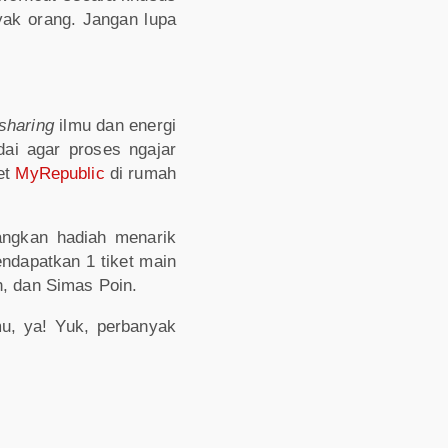
yak orang. Jangan lupa
sharing
ilmu dan energi
dai agar proses ngajar
et
MyRepublic
di rumah
ngkan hadiah menarik
ndapatkan 1 tiket main
h, dan Simas Poin.
mu, ya! Yuk, perbanyak