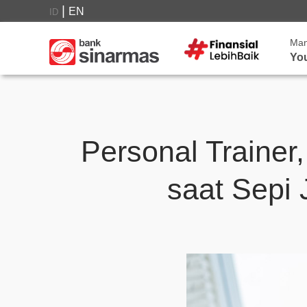
|
EN
ID
Ma
Yo
Personal Trainer
saat Sepi