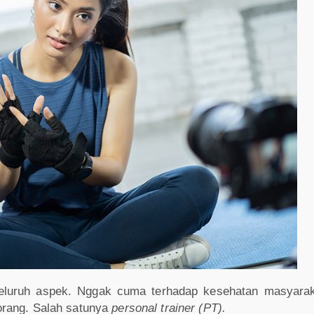
uruh aspek. Nggak cuma terhadap kesehatan masyaraka
orang. Salah satunya
personal trainer (PT).