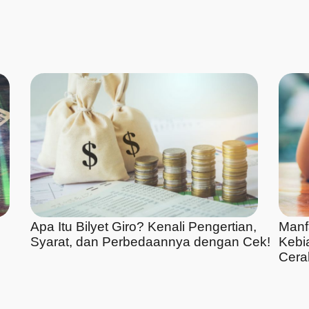
Apa Itu Bilyet Giro? Kenali Pengertian,
Manf
Syarat, dan Perbedaannya dengan Cek!
Kebi
Cera