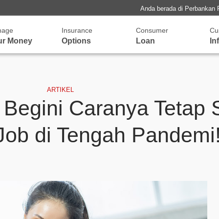
Anda berada di Perbankan 
nage
Insurance
Consumer
Cu
ur Money
Options
Loan
In
ARTIKEL
, Begini Caranya Tetap 
 Job di Tengah Pandemi