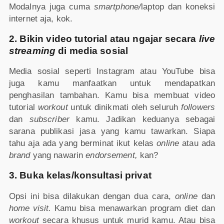
Modalnya juga cuma
smartphone/
laptop dan koneksi
internet aja, kok.
2. Bikin video tutorial atau ngajar secara
live
streaming
di media sosial
Media sosial seperti Instagram atau YouTube bisa
juga kamu manfaatkan untuk mendapatkan
penghasilan tambahan. Kamu bisa membuat video
tutorial
workout
untuk dinikmati oleh seluruh
followers
dan
subscriber
kamu. Jadikan keduanya sebagai
sarana publikasi jasa yang kamu tawarkan. Siapa
tahu aja ada yang berminat ikut kelas
online
atau ada
brand
yang nawarin
endorsement,
kan?
3. Buka kelas/konsultasi privat
Opsi ini bisa dilakukan dengan dua cara,
online
dan
home visit.
Kamu bisa menawarkan program diet dan
workout
secara khusus untuk murid kamu. Atau bisa