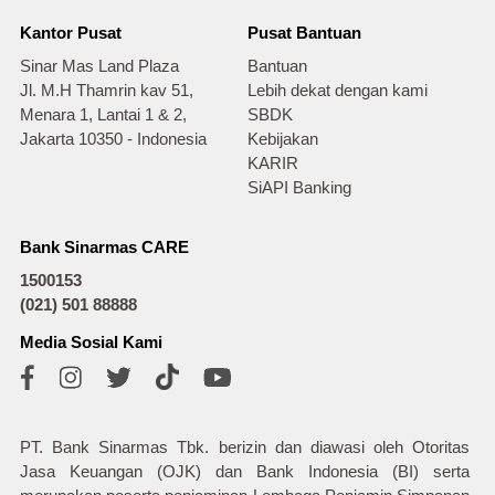
Kantor Pusat
Pusat Bantuan
Sinar Mas Land Plaza
Bantuan
Jl. M.H Thamrin kav 51,
Lebih dekat dengan kami
Menara 1, Lantai 1 & 2,
SBDK
Jakarta 10350 - Indonesia
Kebijakan
KARIR
SiAPI Banking
Bank Sinarmas CARE
1500153
(021) 501 88888
Media Sosial Kami
PT. Bank Sinarmas Tbk. berizin dan diawasi oleh Otoritas
Jasa Keuangan (OJK) dan Bank Indonesia (BI) serta