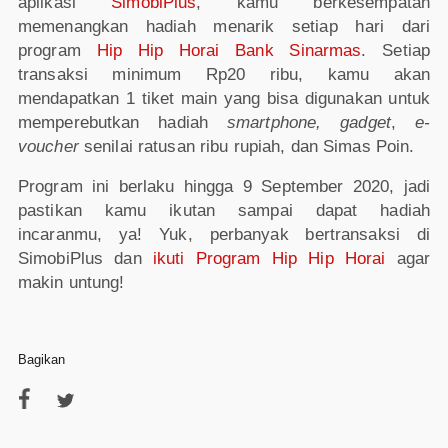
aplikasi
SimobiPlus
, kamu berkesempatan
memenangkan hadiah menarik setiap hari dari
program
Hip Hip Horai Bank Sinarmas
. Setiap
transaksi minimum Rp20 ribu, kamu akan
mendapatkan 1 tiket main yang bisa digunakan untuk
memperebutkan hadiah
smartphone, gadget
,
e-
voucher
senilai ratusan ribu rupiah, dan Simas Poin.
Program ini berlaku hingga 9 September 2020, jadi
pastikan kamu ikutan sampai dapat hadiah
incaranmu, ya! Yuk, perbanyak bertransaksi di
SimobiPlus dan
ikuti Program Hip Hip Horai
agar
makin untung!
Bagikan