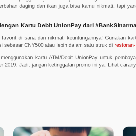
rbahan daging dan ikan juga bisa kamu nikmati, tapi yan
dengan Kartu Debit UnionPay dari #BankSinarm
 favorit di sana dan nikmati keuntungannya! Gunakan ka
i sebesar CNY500 atau lebih dalam satu struk di
restoran-
menggunakan kartu ATM/Debit UnionPay untuk pembayara
 2019. Jadi, jangan ketinggalan promo ini ya. Lihat caran