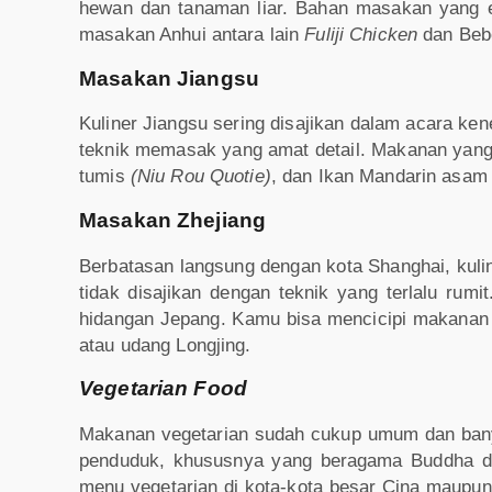
hewan dan tanaman liar. Bahan masakan yang ek
masakan Anhui antara lain
Fuliji Chicken
dan Be
Masakan Jiangsu
Kuliner Jiangsu sering disajikan dalam acara 
teknik memasak yang amat detail. Makanan yang 
tumis
(Niu Rou Quotie)
, dan Ikan Mandarin asam
Masakan Zhejiang
Berbatasan langsung dengan kota Shanghai, kuli
tidak disajikan dengan teknik yang terlalu rum
hidangan Jepang. Kamu bisa mencicipi makanan
atau udang Longjing.
Vegetarian Food
Makanan vegetarian sudah cukup umum dan banyak
penduduk, khususnya yang beragama Buddha d
menu vegetarian di kota-kota besar Cina maupun 