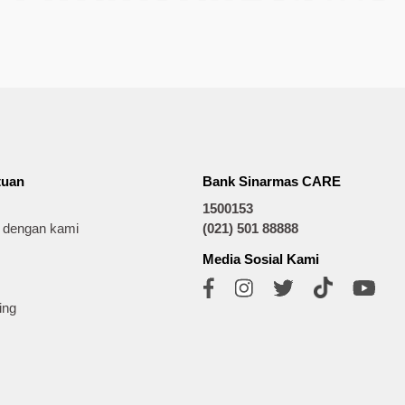
tuan
Bank Sinarmas CARE
1500153
t dengan kami
(021) 501 88888
Media Sosial Kami
ing