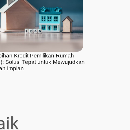
bihan Kredit Pemilikan Rumah
): Solusi Tepat untuk Mewujudkan
h Impian