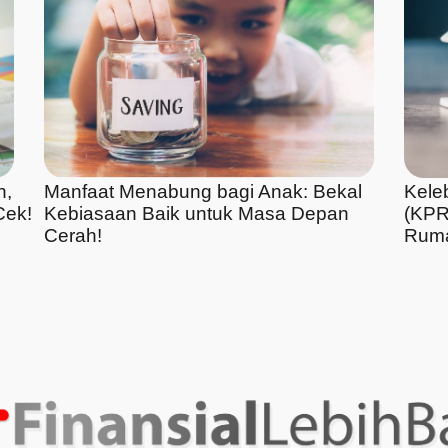
n,
Manfaat Menabung bagi Anak: Bekal
Kele
Cek!
Kebiasaan Baik untuk Masa Depan
(KPR
Cerah!
Ruma