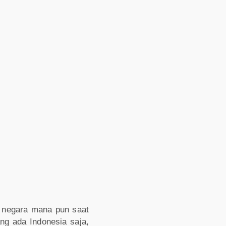
u negara mana pun saat
g ada Indonesia saja,