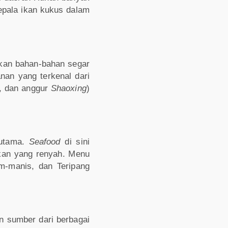
epala ikan kukus dalam
kan bahan-bahan segar
nan yang terkenal dari
n, dan anggur
Shaoxing
)
 utama.
Seafood
di sini
kan yang renyah. Menu
m-manis, dan Teripang
 sumber dari berbagai