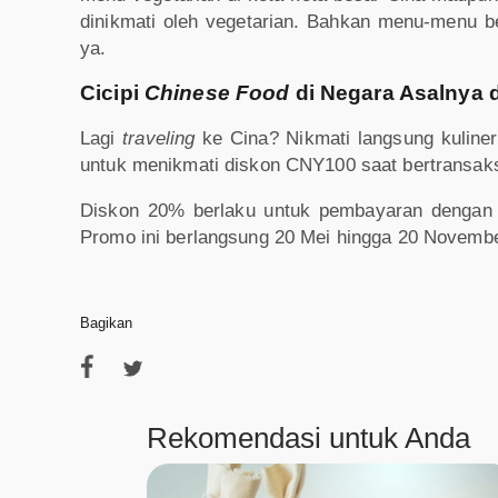
dinikmati oleh vegetarian. Bahkan menu-menu be
ya.
Cicipi
Chinese Food
di Negara Asalnya 
Lagi
traveling
ke Cina? Nikmati langsung kuliner
untuk menikmati diskon CNY100 saat bertransaks
Diskon 20% berlaku untuk pembayaran dengan 
Promo ini berlangsung 20 Mei hingga 20 November
Bagikan
Rekomendasi untuk Anda