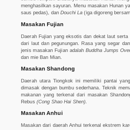
menghasilkan sayuran. Menu masakan Hunan yan
saus pedas), dan
Douchi La
(iga digoreng bersam
Masakan Fujian
Daerah Fujian yang eksotis dan dekat laut se
dari laut dan pegunungan. Rasa yang segar dan
jenis masakan Fujian adalah
Buddha Jumps Over
dan mie Ban Mian.
Masakan Shandong
Daerah utara Tiongkok ini memiliki pantai ya
dimasak dengan bumbu sederhana. Teknik mema
makanan yang terkenal dari masakan Shandon
Rebus
(Cong Shao Hai Shen).
Masakan Anhui
Masakan dari daerah Anhui terkenal ekstrem k