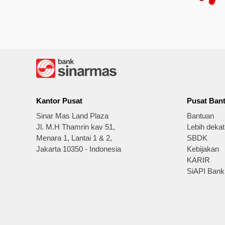
Kantor Pusat
Pusat Ban
Sinar Mas Land Plaza
Bantuan
Jl. M.H Thamrin kav 51,
Lebih deka
Menara 1, Lantai 1 & 2,
SBDK
Jakarta 10350 - Indonesia
Kebijakan
KARIR
SiAPI Bank