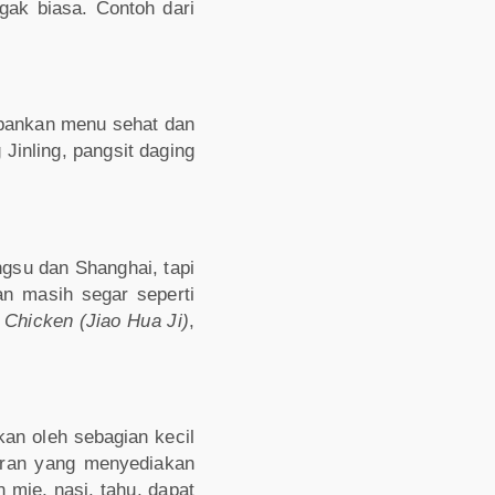
gak biasa. Contoh dari
epankan menu sehat dan
inling, pangsit daging
gsu dan Shanghai, tapi
an masih segar seperti
 Chicken (Jiao Hua Ji)
,
an oleh sebagian kecil
oran yang menyediakan
mie, nasi, tahu, dapat