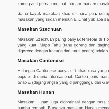
kamu pasti pernah melihat macam-macam masa
Sama kayak masakan khas di mana pun, setiap 
masakan yang sudah mendunia. Lihat yuk apa saja
Masakan Szechuan
Masakan Szechuan paling banyak tersebar di Ti
yang kuat. Mapo Tahu (tahu goreng dan dagin
digoreng dengan kacang dan saus pedas) adalah
Masakan Cantonese
Hidangan Cantonese punya ciri khas rasa yang ma
populer di dunia internasional. Contoh jenis masa
Shao E
(daging angsa yang dipanggang), dan
Gan
Masakan Hunan
Masakan Hunan juga didominasi dengan rasa 
bumbu rempah. Biasanya masakan Hunan menge