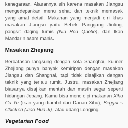
kenegaraan. Alasannya sih karena masakan Jiangsu
mengedepankan menu sehat dan teknik memasak
yang amat detail. Makanan yang menjadi ciri khas
masakan Jiangsu yaitu Bebek Panggang Jinling,
pangsit daging tumis
(Niu Rou Quotie)
, dan Ikan
Mandarin asam manis.
Masakan Zhejiang
Berbatasan langsung dengan kota Shanghai, kuliner
Zhejiang punya banyak kemiripan dengan masakan
Jiangsu dan Shanghai, tapi tidak disajikan dengan
teknik yang terlalu rumit. Justru, masakan Zhejiang
biasanya disajikan mentah dan masih segar seperti
hidangan Jepang. Kamu bisa mencicipi makanan
Xihu
Cu Yu
(ikan yang diambil dari Danau Xihu),
Beggar’s
Chicken (Jiao Hua Ji)
, atau udang Longjing.
Vegetarian Food