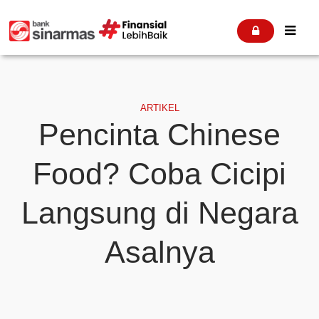


ARTIKEL
Pencinta Chinese
Food? Coba Cicipi
Langsung di Negara
Asalnya