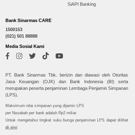
SiAPI Banking
Bank Sinarmas CARE
1500153
(021) 501 88888
Media Sosial Kami
PT. Bank Sinarmas Tbk. berizin dan diawasi oleh Otoritas
Jasa Keuangan (OJK) dan Bank Indonesia (BI) serta
merupakan peserta penjaminan Lembaga Penjamin Simpanan
(LPS).
Maksimum nilai simpanan yang dijamin LPS
per Nasabah per bank adalah Rp2 miliar.
Untuk mengetahui tingkat suku bunga penjaminan LPS dapat dilihat
di sini