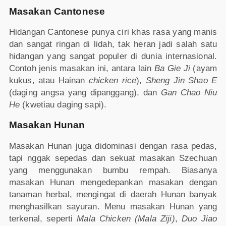
Masakan Cantonese
Hidangan Cantonese punya ciri khas rasa yang manis
dan sangat ringan di lidah, tak heran jadi salah satu
hidangan yang sangat populer di dunia internasional.
Contoh jenis masakan ini, antara lain
Ba Gie Ji
(ayam
kukus, atau Hainan
chicken rice
),
Sheng Jin Shao E
(daging angsa yang dipanggang), dan
Gan Chao Niu
He
(kwetiau daging sapi).
Masakan Hunan
Masakan Hunan juga didominasi dengan rasa pedas,
tapi nggak sepedas dan sekuat masakan Szechuan
yang menggunakan bumbu rempah. Biasanya
masakan Hunan mengedepankan masakan dengan
tanaman herbal, mengingat di daerah Hunan banyak
menghasilkan sayuran. Menu masakan Hunan yang
terkenal, seperti
Mala Chicken (Mala Ziji)
,
Duo Jiao