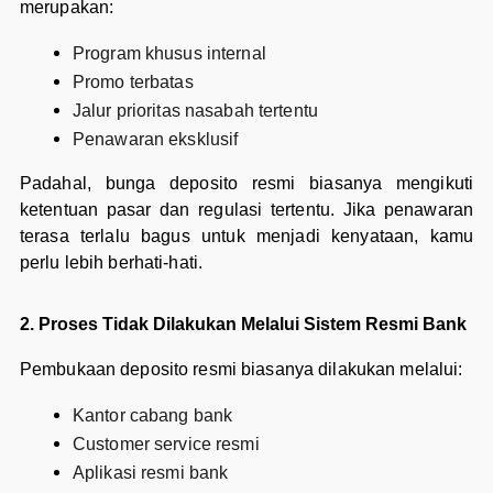
merupakan:
Program khusus internal
Promo terbatas
Jalur prioritas nasabah tertentu
Penawaran eksklusif
Padahal, bunga deposito resmi biasanya mengikuti
ketentuan pasar dan regulasi tertentu. Jika penawaran
terasa terlalu bagus untuk menjadi kenyataan, kamu
perlu lebih berhati-hati.
2. Proses Tidak Dilakukan Melalui Sistem Resmi Bank
Pembukaan deposito resmi biasanya dilakukan melalui:
Kantor cabang bank
Customer service resmi
Aplikasi resmi bank