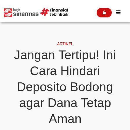


ARTIKEL
Jangan Tertipu! Ini
Cara Hindari
Deposito Bodong
agar Dana Tetap
Aman