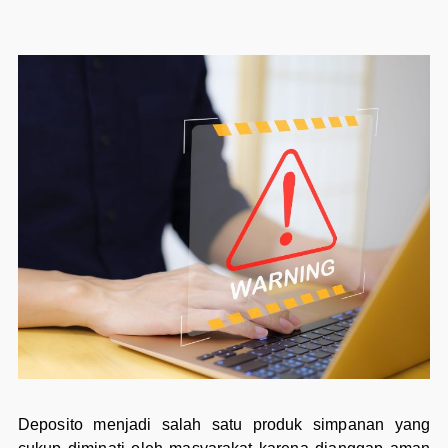
Deposito menjadi salah satu produk simpanan yang