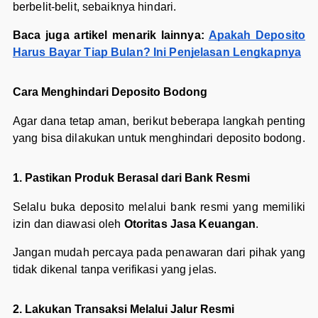
berbelit-belit, sebaiknya hindari.
Baca juga artikel menarik lainnya:
Apakah Deposito
Harus Bayar Tiap Bulan? Ini Penjelasan Lengkapnya
Cara Menghindari Deposito Bodong
Agar dana tetap aman, berikut beberapa langkah penting
yang bisa dilakukan untuk menghindari deposito bodong.
1. Pastikan Produk Berasal dari Bank Resmi
Selalu buka deposito melalui bank resmi yang memiliki
izin dan diawasi oleh
Otoritas Jasa Keuangan
.
Jangan mudah percaya pada penawaran dari pihak yang
tidak dikenal tanpa verifikasi yang jelas.
2. Lakukan Transaksi Melalui Jalur Resmi