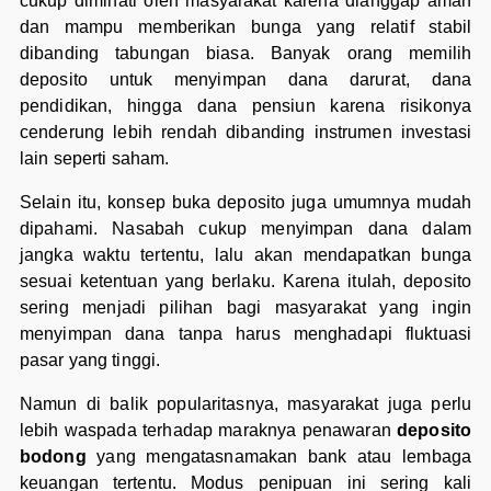
cukup diminati oleh masyarakat karena dianggap aman
dan mampu memberikan bunga yang relatif stabil
dibanding tabungan biasa. Banyak orang memilih
deposito untuk menyimpan dana darurat, dana
pendidikan, hingga dana pensiun karena risikonya
cenderung lebih rendah dibanding instrumen investasi
lain seperti saham.
Selain itu, konsep buka deposito juga umumnya mudah
dipahami. Nasabah cukup menyimpan dana dalam
jangka waktu tertentu, lalu akan mendapatkan bunga
sesuai ketentuan yang berlaku. Karena itulah, deposito
sering menjadi pilihan bagi masyarakat yang ingin
menyimpan dana tanpa harus menghadapi fluktuasi
pasar yang tinggi.
Namun di balik popularitasnya, masyarakat juga perlu
lebih waspada terhadap maraknya penawaran
deposito
bodong
yang mengatasnamakan bank atau lembaga
keuangan tertentu. Modus penipuan ini sering kali