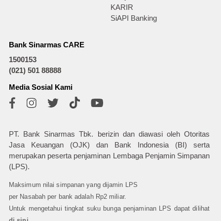
KARIR
SiAPI Banking
Bank Sinarmas CARE
1500153
(021) 501 88888
Media Sosial Kami
PT. Bank Sinarmas Tbk. berizin dan diawasi oleh Otoritas
Jasa Keuangan (OJK) dan Bank Indonesia (BI) serta
merupakan peserta penjaminan Lembaga Penjamin Simpanan
(LPS).
Maksimum nilai simpanan yang dijamin LPS
per Nasabah per bank adalah Rp2 miliar.
Untuk mengetahui tingkat suku bunga penjaminan LPS dapat dilihat
di sini