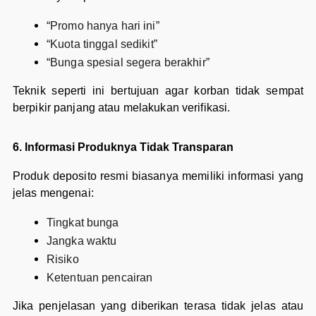
“Promo hanya hari ini”
“Kuota tinggal sedikit”
“Bunga spesial segera berakhir”
Teknik seperti ini bertujuan agar korban tidak sempat
berpikir panjang atau melakukan verifikasi.
6. Informasi Produknya Tidak Transparan
Produk deposito resmi biasanya memiliki informasi yang
jelas mengenai:
Tingkat bunga
Jangka waktu
Risiko
Ketentuan pencairan
Jika penjelasan yang diberikan terasa tidak jelas atau