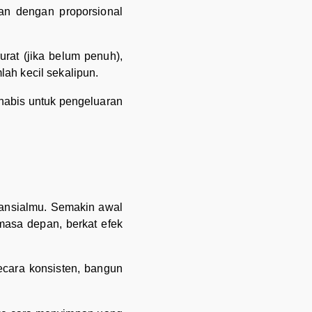
kan dengan proporsional
at (jika belum penuh),
lah kecil sekalipun.
 habis untuk pengeluaran
nansialmu. Semakin awal
asa depan, berkat efek
ecara konsisten, bangun