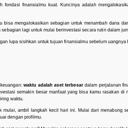
lah fondasi finansialmu kuat. Kuncinya adalah mengalokasi
u bisa mengalokasikan sebagian untuk menambah dana darur
ebagian lagi untuk mulai berinvestasi secara rutin dalam jum
gan lupa sisihkan untuk tujuan finansialmu sebelum uangnya
r keuangan:
waktu adalah aset terbesar
dalam perjalanan fi
estasi semakin besar manfaat yang bisa kamu rasakan di m
ring waktu.
 mulai, ambil langkah kecil hari ini. Mulai dari menabung s
suai dengan profilmu.