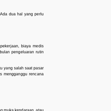
 Ada dua hal yang perlu
pekerjaan, biaya medis
bulan pengeluaran rutin
tu yang salah saat pasar
gus mengganggu rencana
ang muka kendaraan, atau