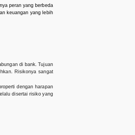
unya peran yang berbeda
an keuangan yang lebih
abungan di bank. Tujuan
hkan. Risikonya sangat
properti dengan harapan
lalu disertai risiko yang