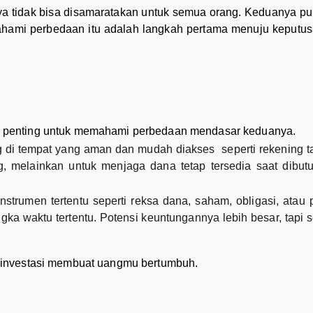
nya tidak bisa disamaratakan untuk semua orang. Keduanya p
hami perbedaan itu adalah langkah pertama menuju keputus
 penting untuk memahami perbedaan mendasar keduanya.
 di tempat yang aman dan mudah diakses seperti rekening t
melainkan untuk menjaga dana tetap tersedia saat dibutu
rumen tertentu seperti reksa dana, saham, obligasi, atau 
gka waktu tertentu. Potensi keuntungannya lebih besar, tapi se
 investasi membuat uangmu bertumbuh.