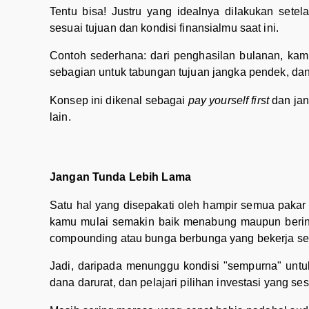
Tentu bisa! Justru yang idealnya dilakukan sete
sesuai tujuan dan kondisi finansialmu saat ini.
Contoh sederhana: dari penghasilan bulanan, kam
sebagian untuk tabungan tujuan jangka pendek, dan s
Konsep ini dikenal sebagai
pay yourself first
dan jan
lain.
Jangan Tunda Lebih Lama
Satu hal yang disepakati oleh hampir semua paka
kamu mulai semakin baik menabung maupun berinv
compounding atau bunga berbunga yang bekerja sei
Jadi, daripada menunggu kondisi "sempurna" untuk
dana darurat, dan pelajari pilihan investasi yang se