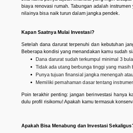
biaya renovasi rumah. Tabungan adalah instrumen ya
nilainya bisa naik turun dalam jangka pendek.
Kapan Saatnya Mulai Investasi?
Setelah dana darurat terpenuhi dan kebutuhan jan
Beberapa kondisi yang menandakan kamu sudah si
Dana darurat sudah terkumpul minimal 3 bul
Tidak ada utang berbunga tinggi yang masih 
Punya tujuan finansial jangka menengah atau 
Memiliki pemahaman dasar tentang instrumen 
Poin terakhir penting: jangan berinvestasi hanya k
dulu profil risikomu! Apakah kamu termasuk konserva
Apakah Bisa Menabung dan Investasi Sekaligus