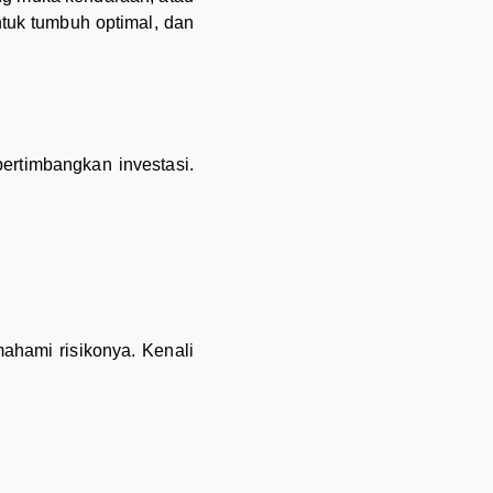
ntuk tumbuh optimal, dan
ertimbangkan investasi.
mahami risikonya. Kenali