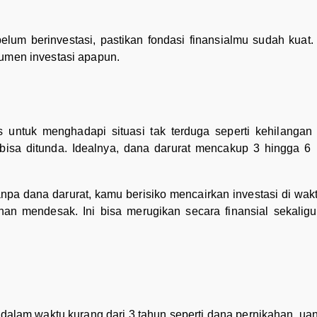
um berinvestasi, pastikan fondasi finansialmu sudah kuat.
rumen investasi apapun.
untuk menghadapi situasi tak terduga seperti kehilangan 
isa ditunda. Idealnya, dana darurat mencakup 3 hingga 6 
npa dana darurat, kamu berisiko mencairkan investasi di wak
han mendesak. Ini bisa merugikan secara finansial sekali
i dalam waktu kurang dari 3 tahun seperti dana pernikahan, u