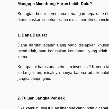
Mengapa Menabung Harus Lebih Dulu?
Sebagian besar perencana keuangan sepakat: sebel
diprioritaskan sebelum kamu mulai memikirkan inst
1. Dana Darurat
Dana darurat adalah uang yang disiapkan khusus 
mendadak, atau kerusakan kendaraan yang tidak b
kamu.
Kenapa ini harus ada sebelum investasi? Karena ta
sedang turun, misalnya hanya karena ada kebutu
jangka panjangmu.
2. Tujuan Jangka Pendek
Jika kamu punya tujuan finansial yang ingin dicapa