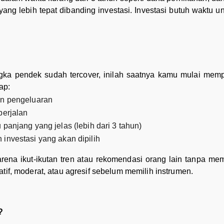
ng lebih tepat dibanding investasi. Investasi butuh waktu u
gka pendek sudah tercover, inilah saatnya kamu mulai memp
ap:
an pengeluaran
berjalan
panjang yang jelas (lebih dari 3 tahun)
investasi yang akan dipilih
arena ikut-ikutan tren atau rekomendasi orang lain tanpa me
tif, moderat, atau agresif sebelum memilih instrumen.
?