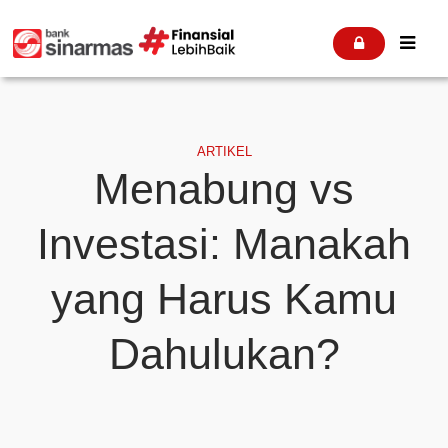


ARTIKEL
Menabung vs
Investasi: Manakah
yang Harus Kamu
Dahulukan?