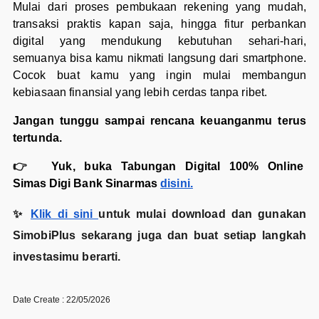
Mulai dari proses pembukaan rekening yang mudah,
transaksi praktis kapan saja, hingga fitur perbankan
digital yang mendukung kebutuhan sehari-hari,
semuanya bisa kamu nikmati langsung dari smartphone.
Cocok buat kamu yang ingin mulai membangun
kebiasaan finansial yang lebih cerdas tanpa ribet.
Jangan tunggu sampai rencana keuanganmu terus
tertunda.
👉
Yuk, buka Tabungan Digital 100% Online
Simas Digi Bank Sinarmas
disini.
✨
Klik di sini
untuk mulai download dan gunakan
SimobiPlus sekarang juga dan buat setiap langkah
investasimu berarti.
Date Create : 22/05/2026