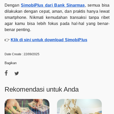
Dengan
SimobiPlus dari Bank Sinarmas
, semua bisa
dilakukan dengan cepat, aman, dan praktis hanya lewat
smartphone. Nikmati kemudahan transaksi tanpa ribet
agar kamu bisa lebih fokus pada hal-hal yang benar-
benar penting.
👉
Klik di sini untuk download SimobiPlus
Date Create : 22/09/2025
Bagikan
Rekomendasi untuk Anda