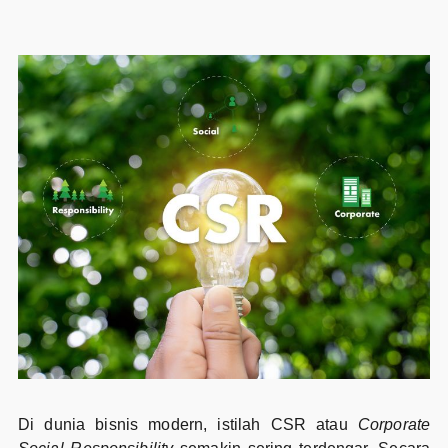
Di dunia bisnis modern, istilah CSR atau
Corporate