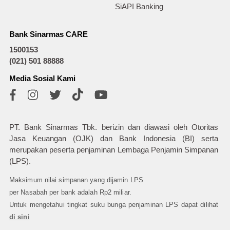
SiAPI Banking
Bank Sinarmas CARE
1500153
(021) 501 88888
Media Sosial Kami
PT. Bank Sinarmas Tbk. berizin dan diawasi oleh Otoritas
Jasa Keuangan (OJK) dan Bank Indonesia (BI) serta
merupakan peserta penjaminan Lembaga Penjamin Simpanan
(LPS).
Maksimum nilai simpanan yang dijamin LPS
per Nasabah per bank adalah Rp2 miliar.
Untuk mengetahui tingkat suku bunga penjaminan LPS dapat dilihat
di sini