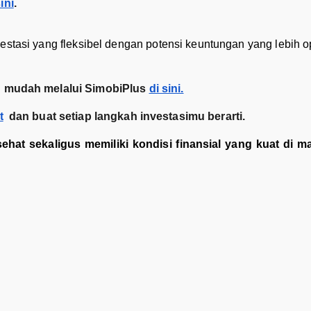
sini
.
tasi yang fleksibel dengan potensi keuntungan yang lebih opti
n mudah melalui SimobiPlus
di sini.
t
dan buat setiap langkah investasimu berarti.
hat sekaligus memiliki kondisi finansial yang kuat di m