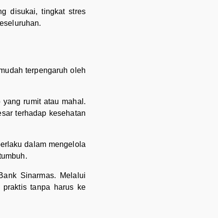
g disukai, tingkat stres
keseluruhan.
k mudah terpengaruh oleh
 yang rumit atau mahal.
besar terhadap kesehatan
berlaku dalam mengelola
rtumbuh.
Bank Sinarmas. Melalui
praktis tanpa harus ke