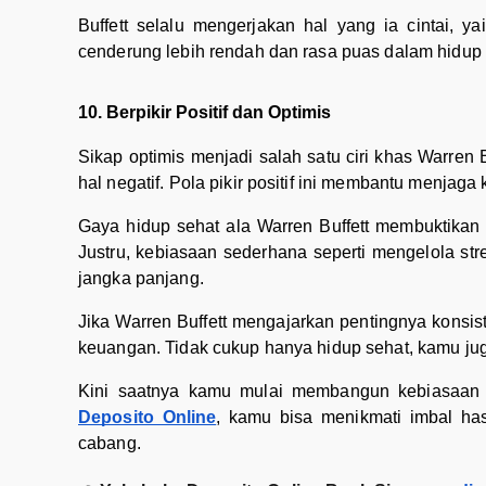
Buffett selalu mengerjakan hal yang ia cintai, ya
cenderung lebih rendah dan rasa puas dalam hidup 
10. Berpikir Positif dan Optimis
Sikap optimis menjadi salah satu ciri khas Warren B
hal negatif. Pola pikir positif ini membantu menjag
Gaya hidup sehat ala Warren Buffett membuktikan 
Justru, kebiasaan sederhana seperti mengelola stre
jangka panjang.
Jika Warren Buffett mengajarkan pentingnya konsi
keuangan. Tidak cukup hanya hidup sehat, kamu ju
Kini saatnya kamu mulai membangun kebiasaan fi
Deposito Online
, kamu bisa menikmati imbal ha
cabang.