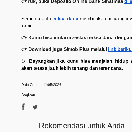
👉Yuk, buka Deposito Online Bank Sinarmas
di 
Sementara itu,
reksa dana
memberikan peluang inves
kamu.
👉 Kamu bisa mulai investasi reksa dana denga
👉 Download juga SimobiPlus melalui
link beriku
✨
Bayangkan jika kamu bisa menjalani hidup se
akan terasa jauh lebih tenang dan terencana.
Date Create : 11/05/2026
Bagikan
Rekomendasi untuk Anda