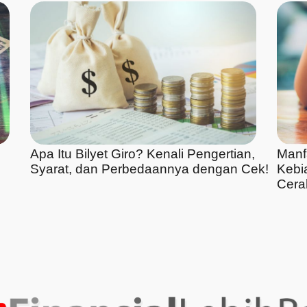
Apa Itu Bilyet Giro? Kenali Pengertian,
Manf
Syarat, dan Perbedaannya dengan Cek!
Kebi
Cera