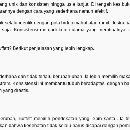
yang unik dan konsisten hingga usia lanjut. Di tengah kesibu
rannya dengan cara yang sederhana namun efektif.
ak selalu identik dengan pola hidup mahal atau rumit. Justru,
apa saja. Konsistensi menjadi kunci utama yang membuatnya t
ffett? Berikut penjelasan yang lebih lengkap.
derhana dan tidak terlalu berubah-ubah. Ia lebih memilih mak
trem. Konsistensi ini membantu tubuh beradaptasi dengan ba
yang drastis.
 berubah, Buffett memilih pendekatan yang lebih santai. Ia 
ukkan bahwa kesehatan tidak selalu harus dicapai dengan pemba