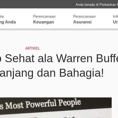
Anda berada di Perbankan 
ola
Perencanaan
Perencanaan
In
ng Anda
Keuangan
Asuransi
Un
ARTIKEL
 Sehat ala Warren Buffe
anjang dan Bahagia!