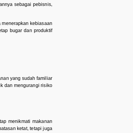
kannya sebagai pebisnis,
 ia menerapkan kebiasaan
etap bugar dan produktif
anan yang sudah familiar
ik dan mengurangi risiko
tetap menikmati makanan
tasan ketat, tetapi juga