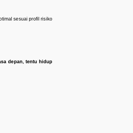
mal sesuai profil risiko
asa depan, tentu hidup