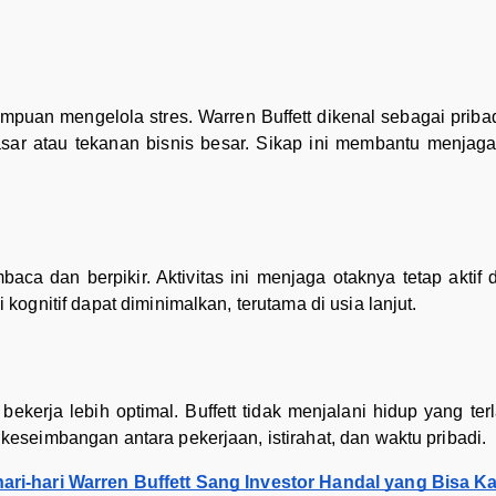
puan mengelola stres. Warren Buffett dikenal sebagai pribad
ar atau tekanan bisnis besar. Sikap ini membantu menjaga
ca dan berpikir. Aktivitas ini menjaga otaknya tetap aktif 
kognitif dapat diminimalkan, terutama di usia lanjut.
ekerja lebih optimal. Buffett tidak menjalani hidup yang terl
keseimbangan antara pekerjaan, istirahat, dan waktu pribadi.
ari-hari Warren Buffett Sang Investor Handal yang Bisa 