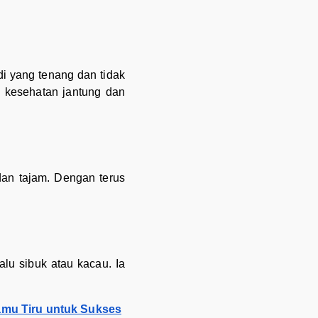
i yang tenang dan tidak
 kesehatan jantung dan
dan tajam. Dengan terus
alu sibuk atau kacau. Ia
Kamu Tiru untuk Sukses