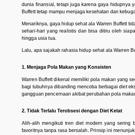
dunia finansial, tetapi juga karena gaya hidupnya 
Buffett tetap mampu menjaga kesehatan dan kebuga
Menariknya, gaya hidup sehat ala Warren Buffett tid
sehari-hari yang realistis dan bisa ditiru oleh si
hingga usia tua.
Lalu, apa sajakah rahasia hidup sehat ala Warren Bu
1. Menjaga Pola Makan yang Konsisten
Warren Buffett dikenal memiliki pola makan yang se
bagi tubuhnya dibanding mencoba berbagai diet eks
gangguan pencernaan akibat perubahan pola makan 
2. Tidak Terlalu Terobsesi dengan Diet Ketat
Alih-alih mengikuti tren diet modern yang sering
favoritnya tanpa rasa bersalah. Prinsip ini menunj