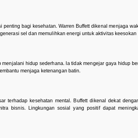
 penting bagi kesehatan. Warren Buffett dikenal menjaga wak
generasi sel dan memulihkan energi untuk aktivitas keesokan 
 menjalani hidup sederhana. Ia tidak mengejar gaya hidup ber
embantu menjaga ketenangan batin.
r terhadap kesehatan mental. Buffett dikenal dekat denga
tra bisnis. Lingkungan sosial yang positif dapat mening