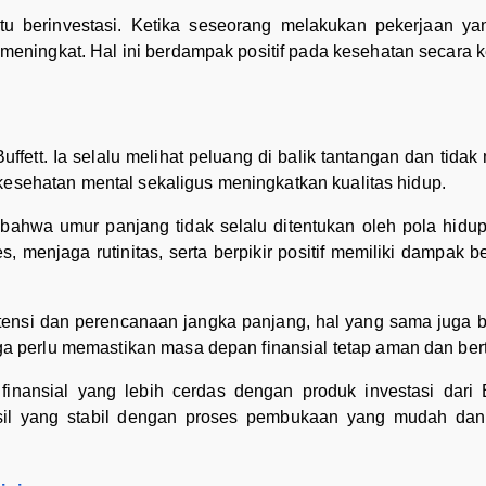
itu berinvestasi. Ketika seseorang melakukan pekerjaan yan
meningkat. Hal ini berdampak positif pada kesehatan secara 
uffett. Ia selalu melihat peluang di balik tantangan dan tida
a kesehatan mental sekaligus meningkatkan kualitas hidup.
bahwa umur panjang tidak selalu ditentukan oleh pola hidup
s, menjaga rutinitas, serta berpikir positif memiliki dampak 
stensi dan perencanaan jangka panjang, hal yang sama juga 
ga perlu memastikan masa depan finansial tetap aman dan be
nansial yang lebih cerdas dengan produk investasi dari 
sil yang stabil dengan proses pembukaan yang mudah dan 