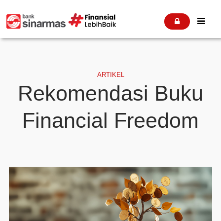


ARTIKEL
Rekomendasi Buku
Financial Freedom