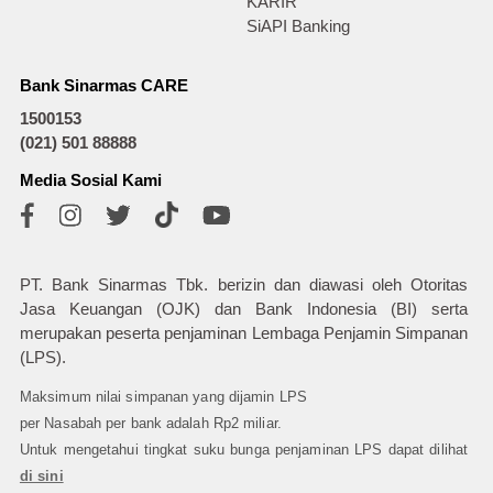
KARIR
SiAPI Banking
Bank Sinarmas CARE
1500153
(021) 501 88888
Media Sosial Kami
PT. Bank Sinarmas Tbk. berizin dan diawasi oleh Otoritas
Jasa Keuangan (OJK) dan Bank Indonesia (BI) serta
merupakan peserta penjaminan Lembaga Penjamin Simpanan
(LPS).
Maksimum nilai simpanan yang dijamin LPS
per Nasabah per bank adalah Rp2 miliar.
Untuk mengetahui tingkat suku bunga penjaminan LPS dapat dilihat
di sini