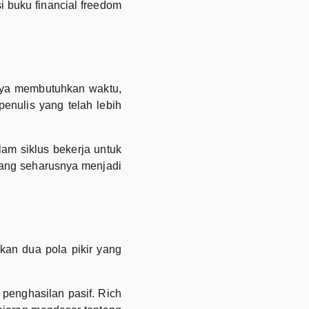
 buku financial freedom
nya membutuhkan waktu,
enulis yang telah lebih
lam siklus bekerja untuk
ang seharusnya menjadi
kan dua pola pikir yang
penghasilan pasif. Rich