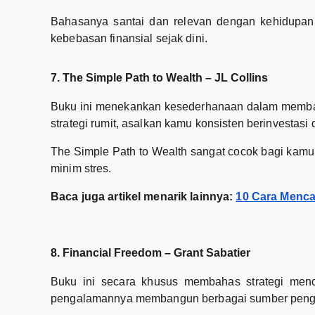
Bahasanya santai dan relevan dengan kehidupan 
kebebasan finansial sejak dini.
7. The Simple Path to Wealth – JL Collins
Buku ini menekankan kesederhanaan dalam membang
strategi rumit, asalkan kamu konsisten berinvestasi
The Simple Path to Wealth sangat cocok bagi kam
minim stres.
Baca juga artikel menarik lainnya:
10 Cara Menca
8. Financial Freedom – Grant Sabatier
Buku ini secara khusus membahas strategi mencap
pengalamannya membangun berbagai sumber pengha