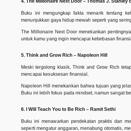
4. The Millionaire Next Door – Thomas J. Stanley
Buku ini mengungkap fakta menarik tentang ke
menunjukkan gaya hidup mewah seperti yang serin
The Millionaire Next Door menekankan pentingnya 
untuk kamu yang ingin mencapai kebebasan finansia
5. Think and Grow Rich – Napoleon Hill
Meski tergolong klasik, Think and Grow Rich teta
mencapai kesuksesan finansial.
Napoleon Hill menekankan bahwa tujuan yang jelas, 
Buku ini lebih fokus pada mindset, namun sangat
6. I Will Teach You to Be Rich – Ramit Sethi
Buku ini menawarkan pendekatan praktis dan mo
seperti mengatur anggaran, menabung otomatis, meng