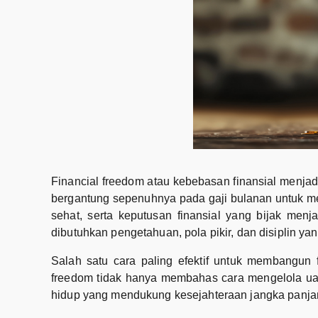
Financial freedom atau kebebasan finansial menjadi
bergantung sepenuhnya pada gaji bulanan untuk me
sehat, serta keputusan finansial yang bijak menj
dibutuhkan pengetahuan, pola pikir, dan disiplin yan
Salah satu cara paling efektif untuk membangun 
freedom tidak hanya membahas cara mengelola uang
hidup yang mendukung kesejahteraan jangka panj