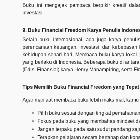
Buku ini mengajak pembaca berpikir kreatif da
investasi.
9. Buku Financial Freedom Karya Penulis Indones
Selain buku internasional, ada juga karya penul
perencanaan keuangan, investasi, dan kebebasan f
kehidupan sehari-hari. Membaca buku karya lokal
yang berlaku di Indonesia. Beberapa buku di antar
(Edisi Finansial) karya Henry Manampiring, serta F
Tips Memilih Buku Financial Freedom yang Tepat
Agar manfaat membaca buku lebih maksimal, kamu 
Pilih buku sesuai dengan tingkat pemaham
Fokus pada buku yang membahas mindset dan
Jangan terpaku pada satu sudut pandang saj
Terapkan pelajaran secara bertahap dan kons