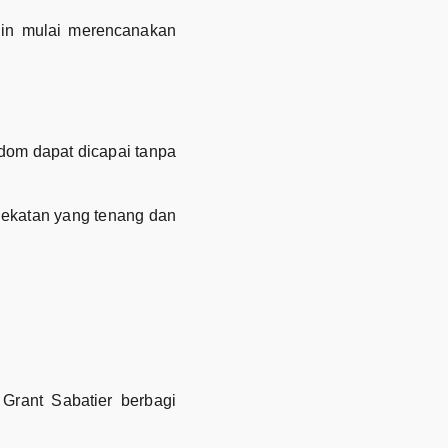
gin mulai merencanakan
dom dapat dicapai tanpa
dekatan yang tenang dan
Grant Sabatier berbagi