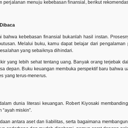
perjalanan menuju kebebasan finansial, berikut rekomendasi
 Dibaca
bahwa kebebasan finansial bukanlah hasil instan. Proses
utusan. Melalui buku, kamu dapat belajar dari pengalaman p
esalahan yang sebaiknya dihindari.
ir yang lebih sehat tentang uang. Banyak orang terjebak da
sa depan. Buku keuangan membuka perspektif baru bahwa u
es yang terus-menerus.
 dalam dunia literasi keuangan. Robert Kiyosaki membanding
 “ayah miskin”.
an antara aset dan liabilitas, serta bagaimana membangun 