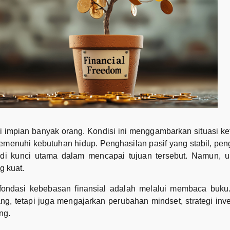
 impian banyak orang. Kondisi ini menggambarkan situasi ket
menuhi kebutuhan hidup. Penghasilan pasif yang stabil, pe
adi kunci utama dalam mencapai tujuan tersebut. Namun, unt
g kuat.
fondasi kebebasan finansial adalah melalui membaca buku.
, tetapi juga mengajarkan perubahan mindset, strategi inve
ang.