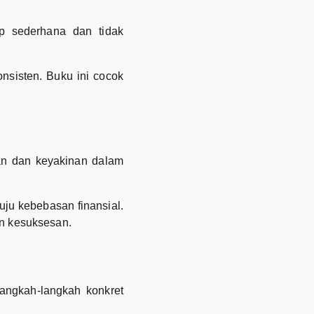
p sederhana dan tidak
nsisten. Buku ini cocok
ran dan keyakinan dalam
uju kebebasan finansial.
n kesuksesan.
angkah-langkah konkret