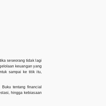
ika seseorang tidak lagi
ngelolaan keuangan yang
uk sampai ke titik itu,
 Buku tentang financial
stasi, hingga kebiasaan