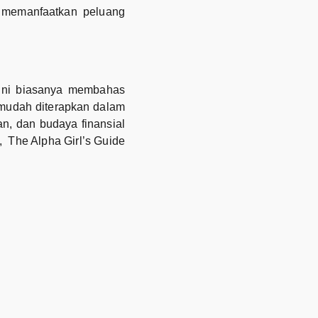
n memanfaatkan peluang
u ini biasanya membahas
 mudah diterapkan dalam
n, dan budaya finansial
, The Alpha Girl’s Guide