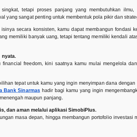
 singkat, tetapi proses panjang yang membutuhkan ilmu, d
l yang sangat penting untuk membentuk pola pikir dan strate
isinya secara konsisten, kamu dapat membangun fondasi ke
ang memiliki banyak uang, tetapi tentang memiliki kendali a
 nyata.
ku financial freedom, kini saatnya kamu mulai mengelola 
ilihan tepat untuk kamu yang ingin menyimpan dana dengan i
a Bank Sinarmas
hadir bagi kamu yang ingin mengembang
gka menengah maupun panjang.
, dan aman melalui aplikasi SimobiPlus.
ungan masa depan, hingga membangun portofolio investasi m