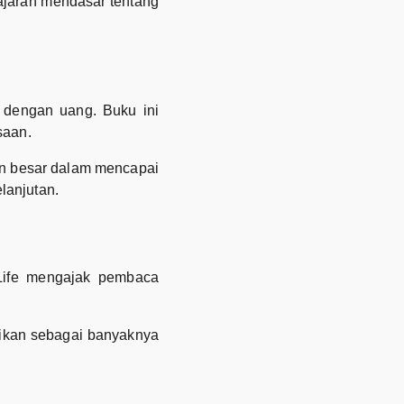
jaran mendasar tentang
dengan uang. Buku ini
saan.
n besar dalam mencapai
lanjutan.
 Life mengajak pembaca
tikan sebagai banyaknya