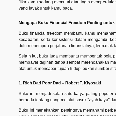
Jika kamu sedang memulai atau ingin memperdalam 
yang layak untuk kamu baca.
Mengapa Buku Financial Freedom Penting untuk
Buku financial freedom membantu kamu memahami 
kesabaran, serta konsistensi dalam mengambil kep
dulu menempuh perjalanan finansialnya, termasuk k
Selain itu, buku juga membantu membentuk pola pik
membayar tagihan tanpa sempat merencanakan ma
alat untuk mencapai tujuan hidup, bukan sumber str
1. Rich Dad Poor Dad – Robert T. Kiyosaki
Buku ini menjadi salah satu karya paling populer
berbeda tentang uang melalui sosok “ayah kaya” dan
Buku ini menekankan pentingnya memahami perbeda