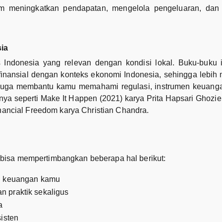
lam meningkatkan pendapatan, mengelola pengeluaran, da
ia
is Indonesia yang relevan dengan kondisi lokal. Buku-buk
inansial dengan konteks ekonomi Indonesia, sehingga lebih
 juga membantu kamu memahami regulasi, instrumen keuanga
anya seperti Make It Happen
(2021) karya Prita Hapsari Ghozie
inancial Freedom karya Christian Chandra.
bisa mempertimbangkan beberapa hal berikut:
an keuangan kamu
 praktik sekaligus
a
isten