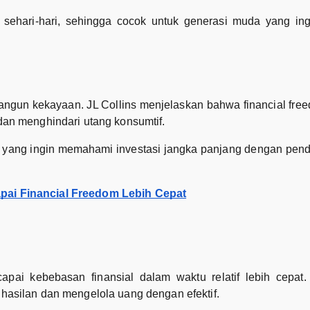
sehari-hari, sehingga cocok untuk generasi muda yang in
un kekayaan. JL Collins menjelaskan bahwa financial free
 dan menghindari utang konsumtif.
u yang ingin memahami investasi jangka panjang dengan pen
pai Financial Freedom Lebih Cepat
ai kebebasan finansial dalam waktu relatif lebih cepat. 
silan dan mengelola uang dengan efektif.