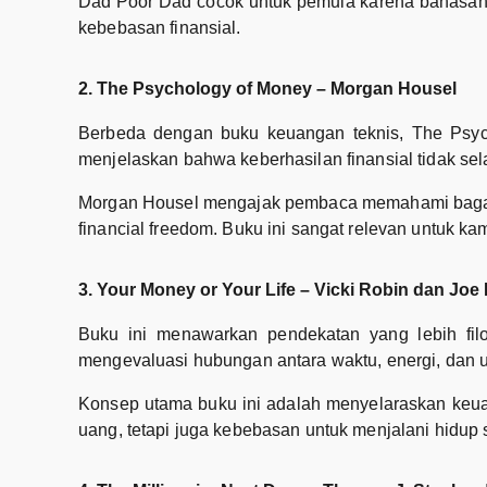
Dad Poor Dad cocok untuk pemula karena bahasan
kebebasan finansial.
2. The Psychology of Money – Morgan Housel
Berbeda dengan buku keuangan teknis, The Psy
menjelaskan bahwa keberhasilan finansial tidak sela
Morgan Housel mengajak pembaca memahami bagaima
financial freedom. Buku ini sangat relevan untuk k
3. Your Money or Your Life – Vicki Robin dan Jo
Buku ini menawarkan pendekatan yang lebih fil
mengevaluasi hubungan antara waktu, energi, dan 
Konsep utama buku ini adalah menyelaraskan keuan
uang, tetapi juga kebebasan untuk menjalani hidup