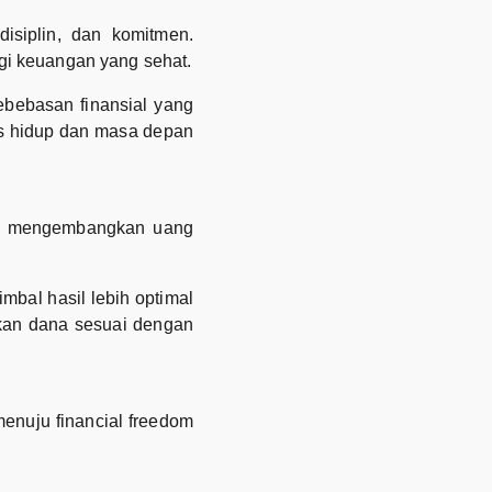
isiplin, dan komitmen.
gi keuangan yang sehat.
bebasan finansial yang
tas hidup dan masa depan
dan mengembangkan uang
mbal hasil lebih optimal
kan dana sesuai dengan
enuju financial freedom