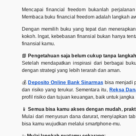
Mencapai financial freedom bukanlah perjalanan
Membaca buku financial freedom adalah langkah awa
Dengan memilih buku yang tepat dan menerapkan 
kokoh. Ingat, kebebasan finansial bukan hanya tent
finansial kamu.
📘
Pengetahuan saja belum cukup tanpa langkah
Setelah mendapatkan inspirasi dari berbagai bu
dengan strategi yang lebih terarah dan aman.
💰
Deposito Online Bank Sinarmas
bisa menjadi p
dan risiko yang terukur. Sementara itu,
Reksa Dan
profil risiko dan tujuan keuangan, baik untuk jan
📱
Semua bisa kamu akses dengan mudah, praktis
Mulai dari menyusun dana darurat, menyiapkan tab
bisa kamu wujudkan melalui smartphone-mu.
✨
Mulai langkah nyatamu sekarang: