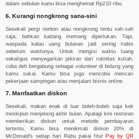
dalam sebulan kamu bisa menghemat Rp210 ribu.
6. Kurangi nongkrong sana-sini
Sesekali pergi nonton atau nongkrong tentu sah-sah
saja, bahkan kadang memang diperlukan. Tapi,
waspada kalau uang bulanan jadi sering habis
sebelum waktunya. Untuk mengisi waktu luang
sekaligus menyegarkan pikiran dari rutinitas kuliah,
coba deh bergabung sebagai
volunteer
di bidang yang
kamu sukai. Kamu bisa juga mencoba mencari
pekerjaan sampingan atau menjalani bisnis
online.
7. Manfaatkan diskon
Sesekali, makan enak di luar boleh-boleh saja kok
meskipun menjelang akhir bulan. Apalagi kini restoran
memberikan diskon untuk metode pembayaran
tertentu. Kamu bisa menikmati diskon 20% di
McDonald's setiap hari Rabu pakai fitur
Pay by QR