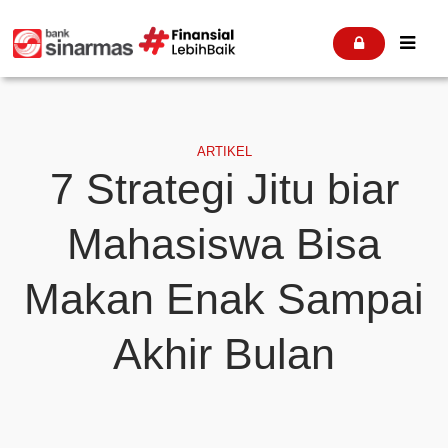


ARTIKEL
7 Strategi Jitu biar
Mahasiswa Bisa
Makan Enak Sampai
Akhir Bulan