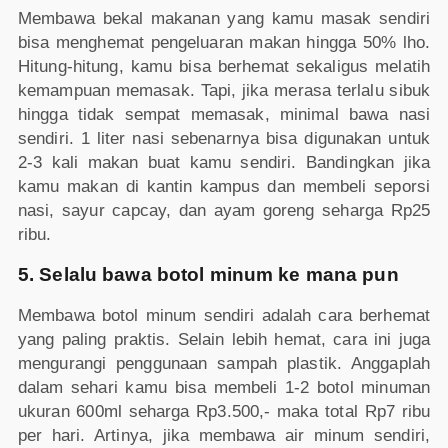
Membawa bekal makanan yang kamu masak sendiri
bisa menghemat pengeluaran makan hingga 50% lho.
Hitung-hitung, kamu bisa berhemat sekaligus melatih
kemampuan memasak. Tapi, jika merasa terlalu sibuk
hingga tidak sempat memasak, minimal bawa nasi
sendiri. 1 liter nasi sebenarnya bisa digunakan untuk
2-3 kali makan buat kamu sendiri. Bandingkan jika
kamu makan di kantin kampus dan membeli seporsi
nasi, sayur capcay, dan ayam goreng seharga Rp25
ribu.
5. Selalu bawa botol minum ke mana pun
Membawa botol minum sendiri adalah cara berhemat
yang paling praktis. Selain lebih hemat, cara ini juga
mengurangi penggunaan sampah plastik. Anggaplah
dalam sehari kamu bisa membeli 1-2 botol minuman
ukuran 600ml seharga Rp3.500,- maka total Rp7 ribu
per hari. Artinya, jika membawa air minum sendiri,