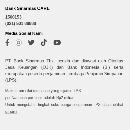
Bank Sinarmas CARE
1500153
(021) 501 88888
Media Sosial Kami
PT. Bank Sinarmas Tbk. berizin dan diawasi oleh Otoritas
Jasa Keuangan (OJK) dan Bank Indonesia (BI) serta
merupakan peserta penjaminan Lembaga Penjamin Simpanan
(LPS).
Maksimum nilai simpanan yang dijamin LPS
per Nasabah per bank adalah Rp2 miliar.
Untuk mengetahui tingkat suku bunga penjaminan LPS dapat dilihat
di sini