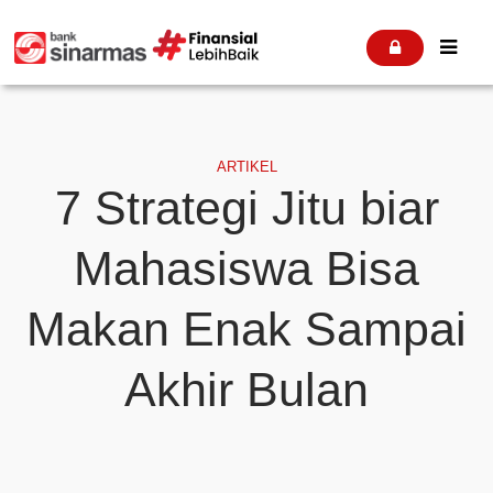


ARTIKEL
7 Strategi Jitu biar
Mahasiswa Bisa
Makan Enak Sampai
Akhir Bulan