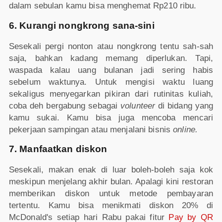
dalam sebulan kamu bisa menghemat Rp210 ribu.
6. Kurangi nongkrong sana-sini
Sesekali pergi nonton atau nongkrong tentu sah-sah
saja, bahkan kadang memang diperlukan. Tapi,
waspada kalau uang bulanan jadi sering habis
sebelum waktunya. Untuk mengisi waktu luang
sekaligus menyegarkan pikiran dari rutinitas kuliah,
coba deh bergabung sebagai
volunteer
di bidang yang
kamu sukai. Kamu bisa juga mencoba mencari
pekerjaan sampingan atau menjalani bisnis
online.
7. Manfaatkan diskon
Sesekali, makan enak di luar boleh-boleh saja kok
meskipun menjelang akhir bulan. Apalagi kini restoran
memberikan diskon untuk metode pembayaran
tertentu. Kamu bisa menikmati diskon 20% di
McDonald's setiap hari Rabu pakai fitur
Pay by QR