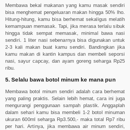
Membawa bekal makanan yang kamu masak sendiri
bisa menghemat pengeluaran makan hingga 50% lho.
Hitung-hitung, kamu bisa berhemat sekaligus melatih
kemampuan memasak. Tapi, jika merasa terlalu sibuk
hingga tidak sempat memasak, minimal bawa nasi
sendiri. 1 liter nasi sebenarnya bisa digunakan untuk
2-3 kali makan buat kamu sendiri. Bandingkan jika
kamu makan di kantin kampus dan membeli seporsi
nasi, sayur capcay, dan ayam goreng seharga Rp25
ribu.
5. Selalu bawa botol minum ke mana pun
Membawa botol minum sendiri adalah cara berhemat
yang paling praktis. Selain lebih hemat, cara ini juga
mengurangi penggunaan sampah plastik. Anggaplah
dalam sehari kamu bisa membeli 1-2 botol minuman
ukuran 600ml seharga Rp3.500,- maka total Rp7 ribu
per hari. Artinya, jika membawa air minum sendiri,