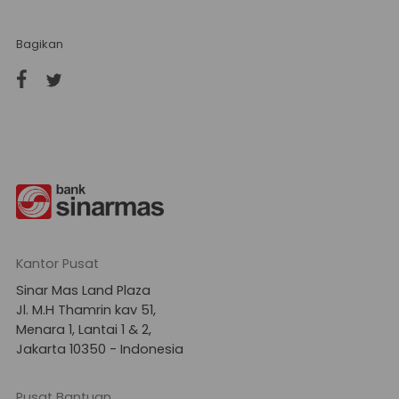
Bagikan
Kantor Pusat
Sinar Mas Land Plaza
Jl. M.H Thamrin kav 51,
Menara 1, Lantai 1 & 2,
Jakarta 10350 - Indonesia
Pusat Bantuan