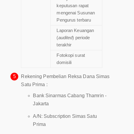
keputusan rapat
mengenai Susunan
Pengurus terbaru
Laporan Keuangan
(
audited
) periode
terakhir
Fotokopi surat
domisili
5
Rekening Pembelian Reksa Dana Simas
Satu Prima :
Bank Sinarmas Cabang Thamrin -
Jakarta
A/N: Subscription Simas Satu
Prima