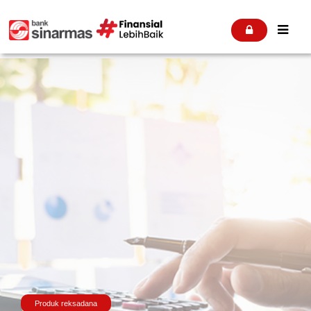


Produk reksadana