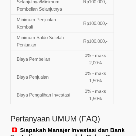
Selanjutnya/Minimum
Rp100.000,-
Pembelian Selanjutnya
Minimum Penjualan
Rp100.000,-
Kembali
Minimum Saldo Setelah
Rp100.000,-
Penjualan
0% - maks
Biaya Pembelian
2,00%
0% - maks
Biaya Penjualan
1,50%
0% - maks
Biaya Pengalihan Investasi
1,50%
Pertanyaan UMUM (FAQ)
Siapakah Manajer Investasi dan Bank
