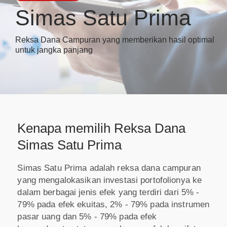
Simas Satu Prima
Reksa Dana Campuran yang memberikan hasil optimal
untuk jangka panjang
Kenapa memilih Reksa Dana
Simas Satu Prima
Simas Satu Prima adalah reksa dana campuran
yang mengalokasikan investasi portofolionya ke
dalam berbagai jenis efek yang terdiri dari 5% -
79% pada efek ekuitas, 2% - 79% pada instrumen
pasar uang dan 5% - 79% pada efek