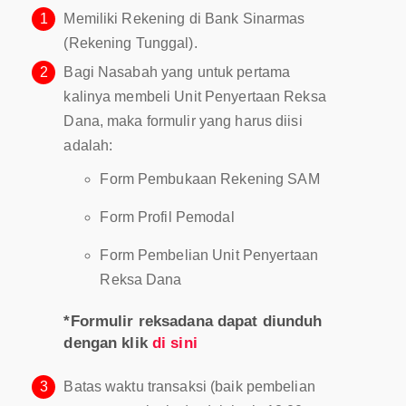
1
Memiliki Rekening di Bank Sinarmas
(Rekening Tunggal).
2
Bagi Nasabah yang untuk pertama
kalinya membeli Unit Penyertaan Reksa
Dana, maka formulir yang harus diisi
adalah:
Form Pembukaan Rekening SAM
Form Profil Pemodal
Form Pembelian Unit Penyertaan
Reksa Dana
*Formulir reksadana dapat diunduh
dengan klik
di sini
3
Batas waktu transaksi (baik pembelian