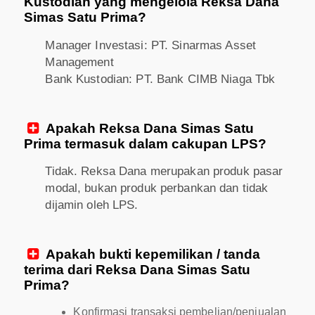
Kustodian yang mengelola Reksa Dana
Simas Satu Prima?
Manager Investasi: PT. Sinarmas Asset
Management
Bank Kustodian: PT. Bank CIMB Niaga Tbk
Apakah Reksa Dana Simas Satu

Prima termasuk dalam cakupan LPS?
Tidak. Reksa Dana merupakan produk pasar
modal, bukan produk perbankan dan tidak
dijamin oleh LPS.
Apakah bukti kepemilikan / tanda

terima dari Reksa Dana Simas Satu
Prima?
Konfirmasi transaksi pembelian/penjualan