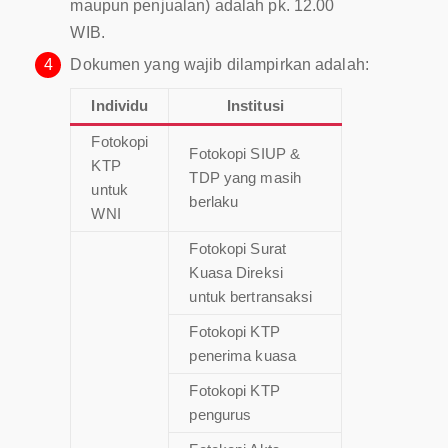
maupun penjualan) adalah pk. 12.00
WIB.
4
Dokumen yang wajib dilampirkan adalah:
Individu
Institusi
Fotokopi
Fotokopi SIUP &
KTP
TDP yang masih
untuk
berlaku
WNI
Fotokopi Surat
Kuasa Direksi
untuk bertransaksi
Fotokopi KTP
penerima kuasa
Fotokopi KTP
pengurus