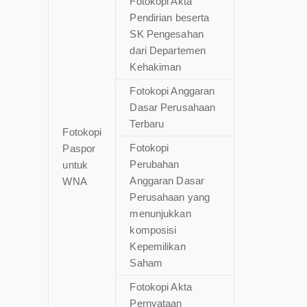
Fotokopi Akta
Pendirian beserta
SK Pengesahan
dari Departemen
Kehakiman
Fotokopi Anggaran
Dasar Perusahaan
Terbaru
Fotokopi
Fotokopi
Paspor
Perubahan
untuk
Anggaran Dasar
WNA
Perusahaan yang
menunjukkan
komposisi
Kepemilikan
Saham
Fotokopi Akta
Pernyataan