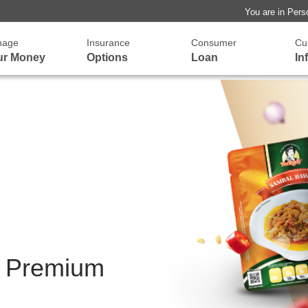
You are in Per
nage
Insurance
Consumer
Cu
ur Money
Options
Loan
In
 Premium