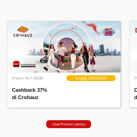
Promo HUT-BSIM
Hingga 18/08/2026
P
Cashback 37%
D
di Crohauz
Lihat Promosi Lainnya