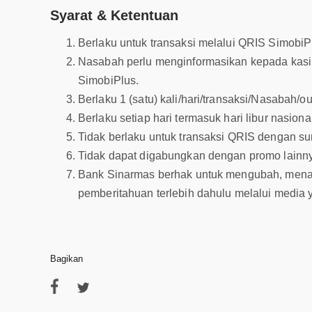
Syarat & Ketentuan
Berlaku untuk transaksi melalui QRIS SimobiP
Nasabah perlu menginformasikan kepada kas
SimobiPlus.
Berlaku 1 (satu) kali/hari/transaksi/Nasabah/out
Berlaku setiap hari termasuk hari libur nasional
Tidak berlaku untuk transaksi QRIS dengan 
Tidak dapat digabungkan dengan promo lainn
Bank Sinarmas berhak untuk mengubah, menam
pemberitahuan terlebih dahulu melalui media 
Bagikan