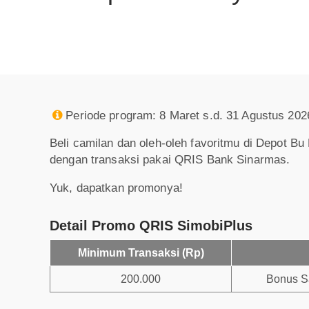
Periode program: 8 Maret s.d. 31 Agustus 202

Beli camilan dan oleh-oleh favoritmu di Depot 
dengan transaksi pakai QRIS Bank Sinarmas.
Yuk, dapatkan promonya!
Detail Promo QRIS SimobiPlus
Minimum Transaksi (Rp)
200.000
Bonus S