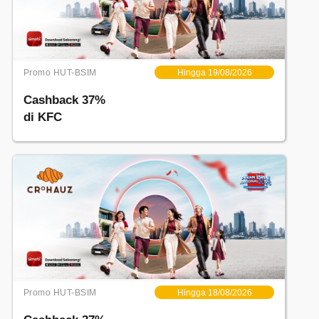
Promo HUT-BSIM
Hingga 19/08/2026
Cashback 37%
di KFC
Promo HUT-BSIM
Hingga 18/08/2026