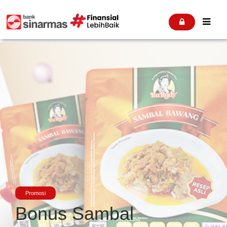


Promosi
Bonus Sambal