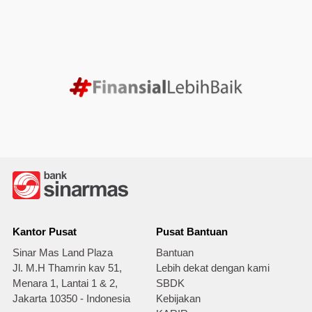
Kantor Pusat
Pusat Bantuan
Sinar Mas Land Plaza
Bantuan
Jl. M.H Thamrin kav 51,
Lebih dekat dengan kami
Menara 1, Lantai 1 & 2,
SBDK
Jakarta 10350 - Indonesia
Kebijakan