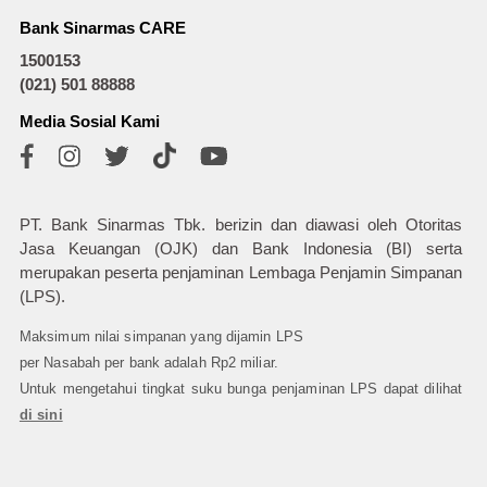
Bank Sinarmas CARE
1500153
(021) 501 88888
Media Sosial Kami
PT. Bank Sinarmas Tbk. berizin dan diawasi oleh Otoritas
Jasa Keuangan (OJK) dan Bank Indonesia (BI) serta
merupakan peserta penjaminan Lembaga Penjamin Simpanan
(LPS).
Maksimum nilai simpanan yang dijamin LPS
per Nasabah per bank adalah Rp2 miliar.
Untuk mengetahui tingkat suku bunga penjaminan LPS dapat dilihat
di sini