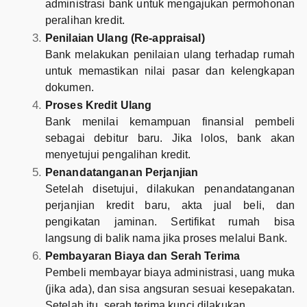
administrasi bank untuk mengajukan permohonan
peralihan kredit.
Penilaian Ulang (Re-appraisal)
Bank melakukan penilaian ulang terhadap rumah
untuk memastikan nilai pasar dan kelengkapan
dokumen.
Proses Kredit Ulang
Bank menilai kemampuan finansial pembeli
sebagai debitur baru. Jika lolos, bank akan
menyetujui pengalihan kredit.
Penandatanganan Perjanjian
Setelah disetujui, dilakukan penandatanganan
perjanjian kredit baru, akta jual beli, dan
pengikatan jaminan. Sertifikat rumah bisa
langsung di balik nama jika proses melalui Bank.
Pembayaran Biaya dan Serah Terima
Pembeli membayar biaya administrasi, uang muka
(jika ada), dan sisa angsuran sesuai kesepakatan.
Setelah itu, serah terima kunci dilakukan.