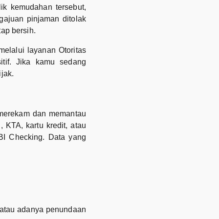
lik kemudahan tersebut,
ngajuan pinjaman ditolak
ap bersih.
melalui layanan Otoritas
itif. Jika kamu sedang
jak.
k merekam dan memantau
 KTA, kartu kredit, atau
I Checking. Data yang
it atau adanya penundaan