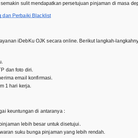
an semakin sulit mendapatkan persetujuan pinjaman di masa de
 dan Perbaiki Blacklist
layanan iDebKu OJK secara online. Berikut langkah-langkahn
u.
 dan foto diri.
erima email konfirmasi.
 1 hari kerja.
gai keuntungan di antaranya :
njaman lebih besar untuk disetujui.
aran suku bunga pinjaman yang lebih rendah.