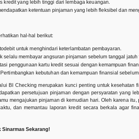
redit yang lebih tinggi dari lembaga keuangan.
ndapatkan ketentuan pinjaman yang lebih fleksibel dan men
hatikan hal-hal berikut:
 autodebit untuk menghindari keterlambatan pembayaran.
k selalu membayar angsuran pinjaman sebelum tanggal jatuh
atasi penggunaan kartu kredit sesuai dengan kemampuan finan
: Pertimbangkan kebutuhan dan kemampuan finansial sebelum
alui BI Checking merupakan kunci penting untuk kesehatan fi
apatkan persetujuan pinjaman dengan persyaratan yang leb
amu mengajukan pinjaman di kemudian hari. Oleh karena itu,
aktu, dan memantau laporan kredit secara berkala agar fin
 Sinarmas Sekarang!