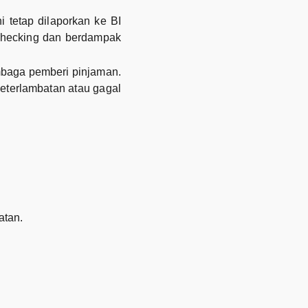
 tetap dilaporkan ke BI
 Checking dan berdampak
mbaga pemberi pinjaman.
 keterlambatan atau gagal
atan.