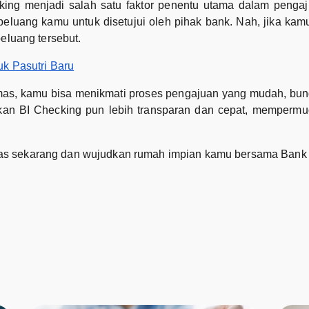
ing menjadi salah satu faktor penentu utama dalam pengaj
peluang kamu untuk disetujui oleh pihak bank. Nah, jika k
eluang tersebut.
k Pasutri Baru
, kamu bisa menikmati proses pengajuan yang mudah, bunga 
ekan BI Checking pun lebih transparan dan cepat, memper
s sekarang dan wujudkan rumah impian kamu bersama Bank