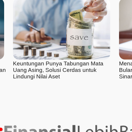
Keuntungan Punya Tabungan Mata
Mena
kan
Uang Asing, Solusi Cerdas untuk
Bulan
Lindungi Nilai Aset
Sina