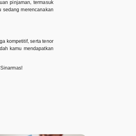
uan pinjaman, termasuk
amu sedang merencanakan
kompetitif, serta tenor
mudah kamu mendapatkan
 Sinarmas!