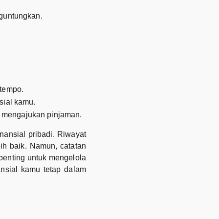
guntungkan.
 tempo.
sial kamu.
 mengajukan pinjaman.
nansial pribadi. Riwayat
ih baik. Namun, catatan
 penting untuk mengelola
ansial kamu tetap dalam