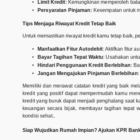
Limit Kredit:
Kemungkinan memperoleh batas k
Persyaratan Pinjaman:
Kesempatan untuk me
Tips Menjaga Riwayat Kredit Tetap Baik
Untuk memastikan riwayat kredit kamu tetap baik, per
Manfaatkan Fitur Autodebit
: Aktifkan fitur
Bayar Tagihan Tepat Waktu
: Usahakan untu
Hindari Penggunaan Kredit Berlebihan
: B
Jangan Mengajukan Pinjaman Berlebihan
Memiliki dan merawat catatan kredit yang baik mel
kredit yang positif dapat mempermudah kamu mend
kredit yang buruk dapat menjadi penghalang saat k
keuangan secara bijak, membayar tagihan tepat w
kondisi sehat..
Siap Wujudkan Rumah Impian? Ajukan KPR Bank