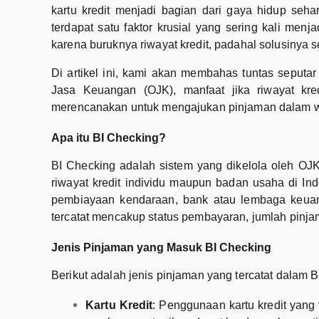
kartu kredit menjadi bagian dari gaya hidup seha
terdapat satu faktor krusial yang sering kali menj
karena buruknya riwayat kredit, padahal solusiny
Di artikel ini, kami akan membahas tuntas seputar 
Jasa Keuangan (OJK), manfaat jika riwayat kred
merencanakan untuk mengajukan pinjaman dalam wakt
Apa itu BI Checking?
BI Checking adalah sistem yang dikelola oleh O
riwayat kredit individu maupun badan usaha di Ind
pembiayaan kendaraan, bank atau lembaga keua
tercatat mencakup status pembayaran, jumlah pinjama
Jenis Pinjaman yang Masuk BI Checking
Berikut adalah jenis pinjaman yang tercatat dalam B
Kartu Kredit
: Penggunaan kartu kredit yang 