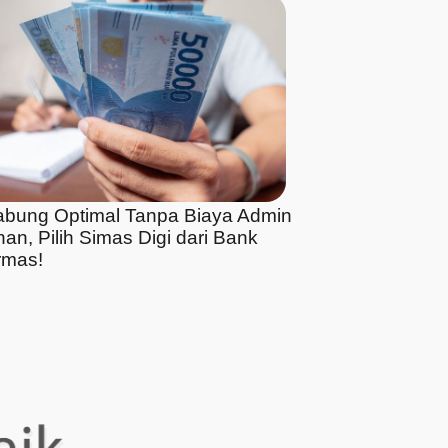
bung Optimal Tanpa Biaya Admin
an, Pilih Simas Digi dari Bank
rmas!