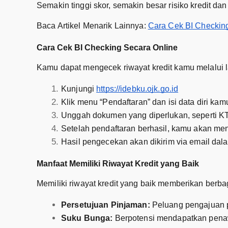
Semakin tinggi skor, semakin besar risiko kredit d
Baca Artikel Menarik Lainnya:
Cara Cek BI Checking
Cara Cek BI Checking Secara Online
Kamu dapat mengecek riwayat kredit kamu melalui 
Kunjungi
https://idebku.ojk.go.id
Klik menu “Pendaftaran” dan isi data diri kam
Unggah dokumen yang diperlukan, seperti KTP
Setelah pendaftaran berhasil, kamu akan men
Hasil pengecekan akan dikirim via email dalam
Manfaat Memiliki Riwayat Kredit yang Baik
Memiliki riwayat kredit yang baik memberikan berba
Persetujuan Pinjaman:
Peluang pengajuan pi
Suku Bunga:
Berpotensi mendapatkan penaw