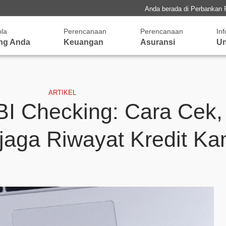
Anda berada di Perbankan 
ola
Perencanaan
Perencanaan
In
ng Anda
Keuangan
Asuransi
Un
ARTIKEL
I Checking: Cara Cek,
jaga Riwayat Kredit Ka