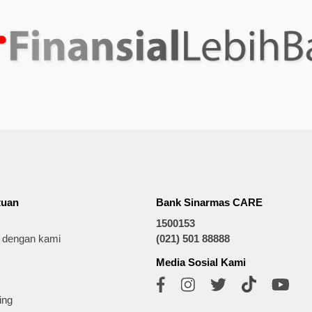
tuan
Bank Sinarmas CARE
1500153
t dengan kami
(021) 501 88888
Media Sosial Kami
ing