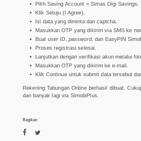
Pilih Saving Account > Simas Digi Savings.
Klik Setuju (I Agree).
Isi data yang diminta dan captcha.
Masukkan OTP yang dikirim via SMS ke nom
Buat
user ID
,
password
, dan EasyPIN Simo
Proses registrasi selesai.
Lanjutkan dengan verifikasi akun melalui fot
Masukkan OTP yang dikirim ke e-mail.
Klik Continue untuk submit data tersebut da
Rekening Tabungan Online berhasil dibuat. Cuk
dan banyak lagi via SimobiPlus.
Bagikan