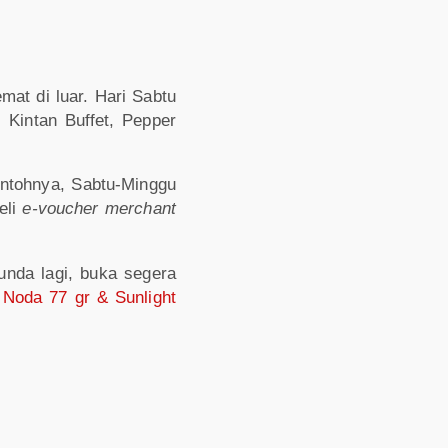
mat di luar. Hari Sabtu
, Kintan Buffet, Pepper
ontohnya, Sabtu-Minggu
eli
e-voucher
merchant
nda lagi, buka segera
 Noda 77 gr & Sunlight