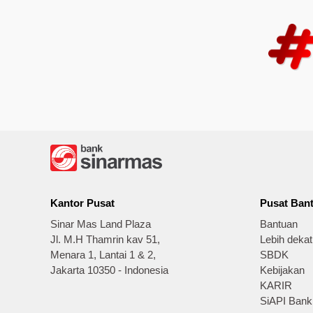
Kantor Pusat
Pusat Ban
Sinar Mas Land Plaza
Bantuan
Jl. M.H Thamrin kav 51,
Lebih deka
Menara 1, Lantai 1 & 2,
SBDK
Jakarta 10350 - Indonesia
Kebijakan
KARIR
SiAPI Bank