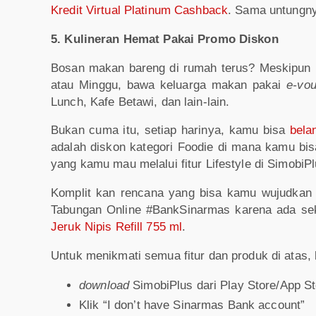
Kredit Virtual Platinum Cashback
. Sama untungn
5. Kulineran Hemat Pakai Promo Diskon
Bosan makan bareng di rumah terus? Meskipun
atau Minggu, bawa keluarga makan pakai
e-vo
Lunch, Kafe Betawi, dan lain-lain.
Bukan cuma itu, setiap harinya, kamu bisa
bela
adalah diskon kategori Foodie di mana kamu bis
yang kamu mau melalui fitur Lifestyle di SimobiP
Komplit kan rencana yang bisa kamu wujudkan 
Tabungan Online
#BankSinarmas karena ada se
Jeruk Nipis Refill 755 ml
.
Untuk menikmati semua fitur dan produk di atas, 
download
SimobiPlus dari Play Store/App St
Klik “I don’t have Sinarmas Bank account”