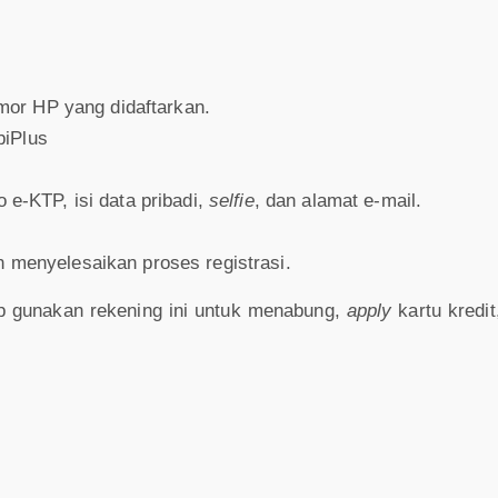
or HP yang didaftarkan.
biPlus
o e-KTP, isi data pribadi,
selfie
, dan alamat e-mail.
n menyelesaikan proses registrasi.
up gunakan rekening ini untuk menabung,
apply
kartu kredi