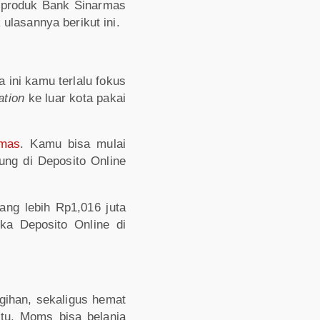
produk Bank Sinarmas
lasannya berikut ini.
ini kamu terlalu fokus
ation
ke luar kota pakai
rmas
. Kamu bisa mulai
ng di Deposito Online
ng lebih Rp1,016 juta
ka Deposito Online di
agihan, sekaligus hemat
itu, Moms bisa belanja