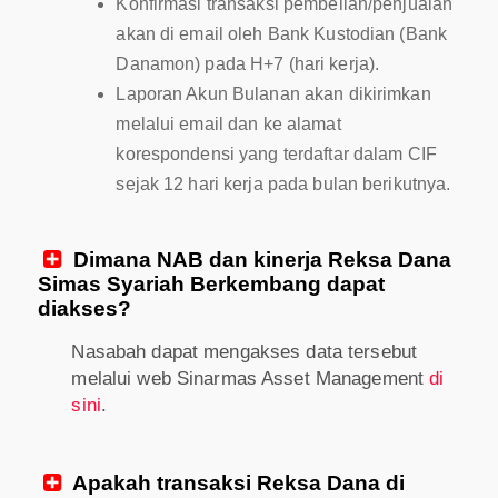
Konfirmasi transaksi pembelian/penjualan
akan di email oleh Bank Kustodian (Bank
Danamon) pada H+7 (hari kerja).
Laporan Akun Bulanan akan dikirimkan
melalui email dan ke alamat
korespondensi yang terdaftar dalam CIF
sejak 12 hari kerja pada bulan berikutnya.
Dimana NAB dan kinerja Reksa Dana

Simas Syariah Berkembang dapat
diakses?
Nasabah dapat mengakses data tersebut
melalui web Sinarmas Asset Management
di
sini
.
Apakah transaksi Reksa Dana di
