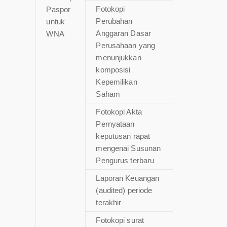
Fotokopi
Paspor
Perubahan
untuk
Anggaran Dasar
WNA
Perusahaan yang
menunjukkan
komposisi
Kepemilikan
Saham
Fotokopi Akta
Pernyataan
keputusan rapat
mengenai Susunan
Pengurus terbaru
Laporan Keuangan
(audited) periode
terakhir
Fotokopi surat