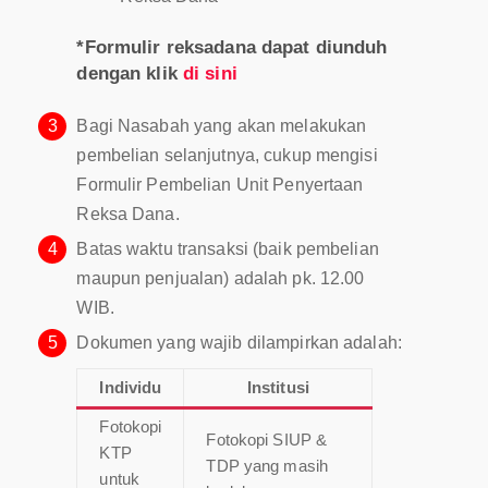
*Formulir reksadana dapat diunduh
dengan klik
di sini
3
Bagi Nasabah yang akan melakukan
pembelian selanjutnya, cukup mengisi
Formulir Pembelian Unit Penyertaan
Reksa Dana.
4
Batas waktu transaksi (baik pembelian
maupun penjualan) adalah pk. 12.00
WIB.
5
Dokumen yang wajib dilampirkan adalah:
Individu
Institusi
Fotokopi
Fotokopi SIUP &
KTP
TDP yang masih
untuk