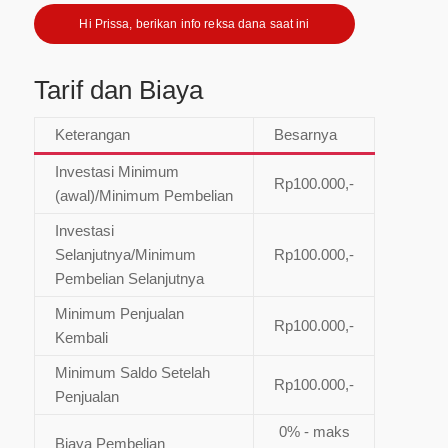
Hi Prissa, berikan info reksa dana saat ini
Tarif dan Biaya
Keterangan
Besarnya
Investasi Minimum
Rp100.000,-
(awal)/Minimum Pembelian
Investasi
Selanjutnya/Minimum
Rp100.000,-
Pembelian Selanjutnya
Minimum Penjualan
Rp100.000,-
Kembali
Minimum Saldo Setelah
Rp100.000,-
Penjualan
0% - maks
Biaya Pembelian