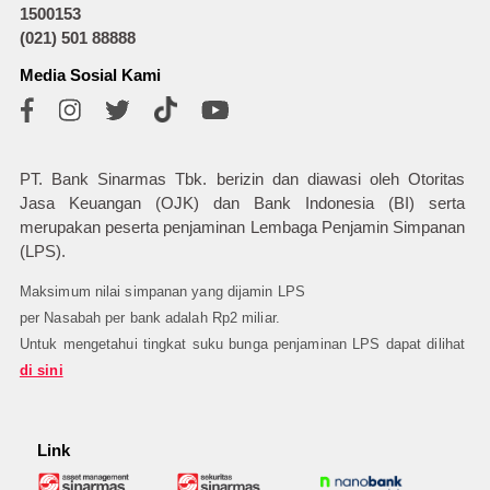
1500153
(021) 501 88888
Media Sosial Kami
PT. Bank Sinarmas Tbk. berizin dan diawasi oleh Otoritas
Jasa Keuangan (OJK) dan Bank Indonesia (BI) serta
merupakan peserta penjaminan Lembaga Penjamin Simpanan
(LPS).
Maksimum nilai simpanan yang dijamin LPS
per Nasabah per bank adalah Rp2 miliar.
Untuk mengetahui tingkat suku bunga penjaminan LPS dapat dilihat
di sini
Link