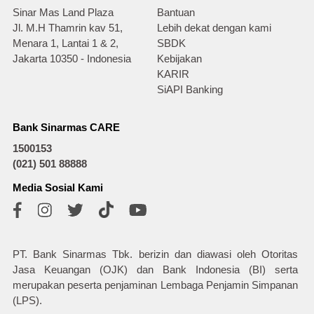
Sinar Mas Land Plaza
Bantuan
Jl. M.H Thamrin kav 51,
Lebih dekat dengan kami
Menara 1, Lantai 1 & 2,
SBDK
Jakarta 10350 - Indonesia
Kebijakan
KARIR
SiAPI Banking
Bank Sinarmas CARE
1500153
(021) 501 88888
Media Sosial Kami
PT. Bank Sinarmas Tbk. berizin dan diawasi oleh Otoritas
Jasa Keuangan (OJK) dan Bank Indonesia (BI) serta
merupakan peserta penjaminan Lembaga Penjamin Simpanan
(LPS).