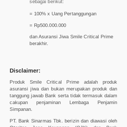
sebagai berikut:
= 100% x Uang Pertanggungan
= Rp500.000.000
dan Asuransi Jiwa Smile Critical Prime
berakhir.
Disclaimer:
Produk Smile Critical Prime adalah produk
asuransi jiwa dan bukan merupakan produk dan
tanggung jawab Bank serta tidak termasuk dalam
cakupan penjaminan Lembaga Penjamin
Simpanan.
PT. Bank Sinarmas Tbk. berizin dan diawasi oleh