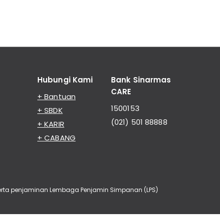
Hubungi Kami
Bank Sinarmas
CARE
+ Bantuan
1500153
+ SBDK
(021) 501 88888
+ KARIR
+ CABANG
eserta penjaminan Lembaga Penjamin Simpanan (LPS)