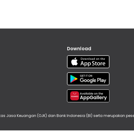
Download
oritas Jasa Keuangan (OJK) dan Bank Indonesia (BI) serta merupakan p