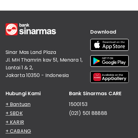
Download
Sinar Mas Land Plaza
Jl. MH Thamrin kav 51, Menara 1,
Lantai 1 & 2,
Jakarta 10350 - Indonesia
Hubungi Kami
Bank Sinarmas CARE
+ Bantuan
1500153
+ SBDK
(021) 501 88888
+ KARIR
+ CABANG