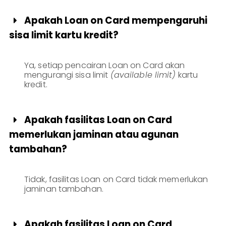
Apakah Loan on Card mempengaruhi

sisa limit kartu kredit?
Ya, setiap pencairan Loan on Card akan
mengurangi sisa limit
(available limit)
kartu
kredit.
Apakah fasilitas Loan on Card

memerlukan jaminan atau agunan
tambahan?
Tidak, fasilitas Loan on Card tidak memerlukan
jaminan tambahan.
Apakah fasilitas Loan on Card
