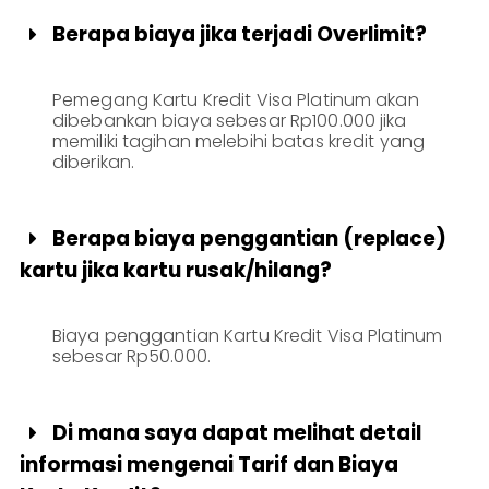
Berapa biaya jika terjadi Overlimit?

Pemegang Kartu Kredit Visa Platinum akan
dibebankan biaya sebesar Rp100.000 jika
memiliki tagihan melebihi batas kredit yang
diberikan.
Berapa biaya penggantian (replace)

kartu jika kartu rusak/hilang?
Biaya penggantian Kartu Kredit Visa Platinum
sebesar Rp50.000.
Di mana saya dapat melihat detail

informasi mengenai Tarif dan Biaya