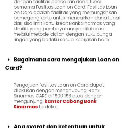
dengan fasilitas pencairan dana tunai
bernama Fasilitas Loan on Card. Fasilitas Loan
on Card adalah fasilitas yang memungkinkan
pemegang kartu untuk mencairkan dana tunai
dari sisa limit kartu kredit Bank Sinarmas yang
dimiliki, yang pembayarannya dilakukan
melalui metode cicilan dengan suku bunga
ringan yang berlaku sesuai kebijakan bank.
Bagaimana cara mengajukan Loan on

Card?
Pengajuan fasilitas Loan on Card dapat
dilakukan dengan menghubungi Bank
Sinarmas CARE di 1500 153 atau dengan
mengunjungi
kantor Cabang Bank
Sinarmas
terdekat.
Apa syarat dan ketentuan untuk
