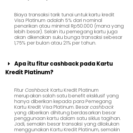
Biaya transaksi tarik tunai untuk kartu kredit
Visa Platinum adalah 5% dari nominal
penarikan atau minimal Rp50.000 (mana yang
lebih besar). Selain itu pemegang kartu juga
akan dikenakan suku bunga transaksi sebesar
1,75% per bulan atau 21% per tahun.
Apa itu fitur cashback pada Kartu

Kredit Platinum?
Fitur
Cashback
Kartu Kredit Platinum
merupakan salah satu benefit eksklusif yang
hanya diberikan kepada para Pemegang
Kartu Kredit Visa Platinum. Besar
cashback
yang diberikan dihitung berdasarkan besar
penggunaan kartu dalam satu siklus tagihan.
Jadi, semakin besar transaksi yang dilakukan
menggunakan Kartu Kredit Platinum, semakin