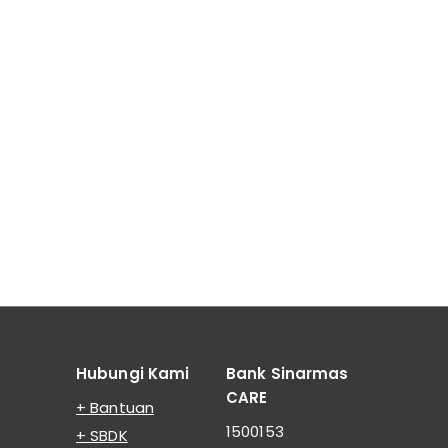
Hubungi Kami
Bank Sinarmas
CARE
+ Bantuan
1500153
+ SBDK